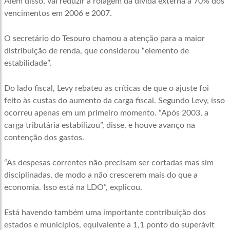
Além disso, vai reduzir a rolagem da dívida externa a 70% dos
vencimentos em 2006 e 2007.
O secretário do Tesouro chamou a atenção para a maior
distribuição de renda, que considerou “elemento de
estabilidade”.
Do lado fiscal, Levy rebateu as críticas de que o ajuste foi
feito às custas do aumento da carga fiscal. Segundo Levy, isso
ocorreu apenas em um primeiro momento. “Após 2003, a
carga tributária estabilizou”, disse, e houve avanço na
contenção dos gastos.
“As despesas correntes não precisam ser cortadas mas sim
disciplinadas, de modo a não crescerem mais do que a
economia. Isso está na LDO”, explicou.
Está havendo também uma importante contribuição dos
estados e municípios, equivalente a 1,1 ponto do superávit