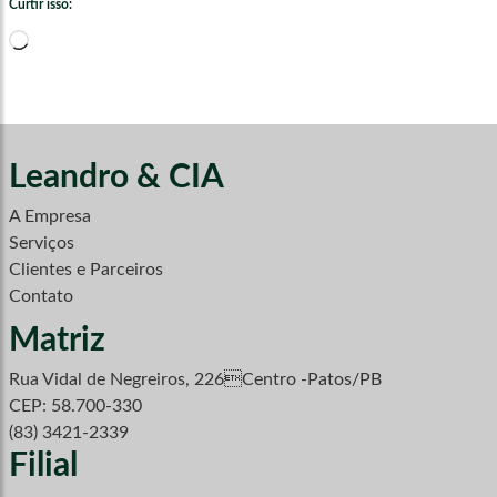
Curtir isso:
Carregando...
Leandro & CIA
A Empresa
Serviços
Clientes e Parceiros
Contato
Matriz
Rua Vidal de Negreiros, 226Centro -Patos/PB
CEP: 58.700-330
(83) 3421-2339
Filial