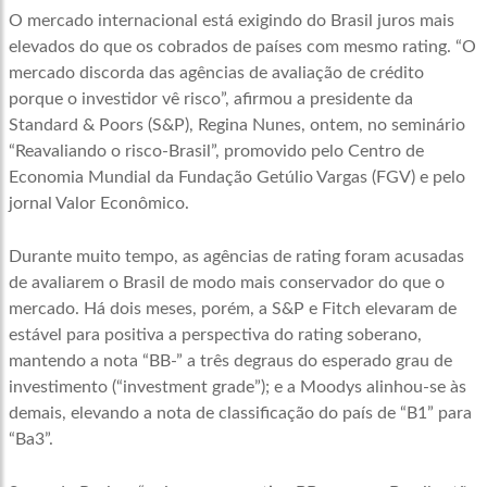
O mercado internacional está exigindo do Brasil juros mais
elevados do que os cobrados de países com mesmo rating. “O
mercado discorda das agências de avaliação de crédito
porque o investidor vê risco”, afirmou a presidente da
Standard & Poors (S&P), Regina Nunes, ontem, no seminário
“Reavaliando o risco-Brasil”, promovido pelo Centro de
Economia Mundial da Fundação Getúlio Vargas (FGV) e pelo
jornal Valor Econômico.
Durante muito tempo, as agências de rating foram acusadas
de avaliarem o Brasil de modo mais conservador do que o
mercado. Há dois meses, porém, a S&P e Fitch elevaram de
estável para positiva a perspectiva do rating soberano,
mantendo a nota “BB-” a três degraus do esperado grau de
investimento (“investment grade”); e a Moodys alinhou-se às
demais, elevando a nota de classificação do país de “B1” para
“Ba3”.