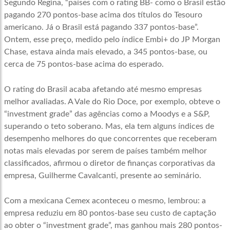
Segundo Regina, “países com o rating BB- como o Brasil estão
pagando 270 pontos-base acima dos títulos do Tesouro
americano. Já o Brasil está pagando 337 pontos-base”.
Ontem, esse preço, medido pelo índice Embi+ do JP Morgan
Chase, estava ainda mais elevado, a 345 pontos-base, ou
cerca de 75 pontos-base acima do esperado.
O rating do Brasil acaba afetando até mesmo empresas
melhor avaliadas. A Vale do Rio Doce, por exemplo, obteve o
“investment grade” das agências como a Moodys e a S&P,
superando o teto soberano. Mas, ela tem alguns índices de
desempenho melhores do que concorrentes que receberam
notas mais elevadas por serem de países também melhor
classificados, afirmou o diretor de finanças corporativas da
empresa, Guilherme Cavalcanti, presente ao seminário.
Com a mexicana Cemex aconteceu o mesmo, lembrou: a
empresa reduziu em 80 pontos-base seu custo de captação
ao obter o “investment grade”, mas ganhou mais 280 pontos-