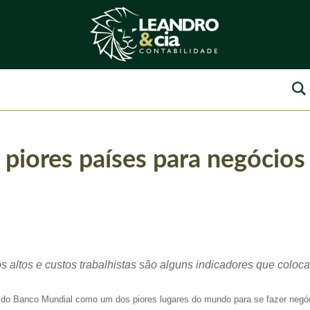
 piores países para negócios
 altos e custos trabalhistas são alguns indicadores que colocam
io do Banco Mundial como um dos piores lugares do mundo para se fazer negó