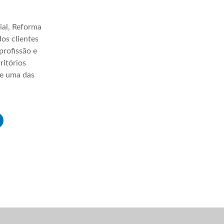
ial, Reforma
os clientes
profissão e
ritórios
ve uma das