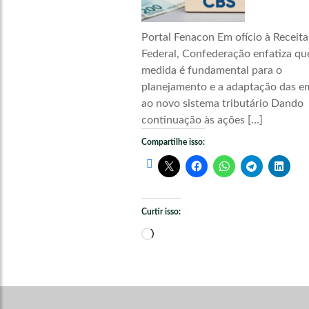
Portal Fenacon Em ofício à Receita
Federal, Confederação enfatiza qu
medida é fundamental para o
planejamento e a adaptação das e
ao novo sistema tributário Dando
continuação às ações […]
Compartilhe isso:
Curtir isso:
Carregando...