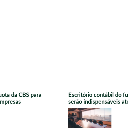
uota da CBS para
Escritório contábil do 
 empresas
serão indispensáveis a