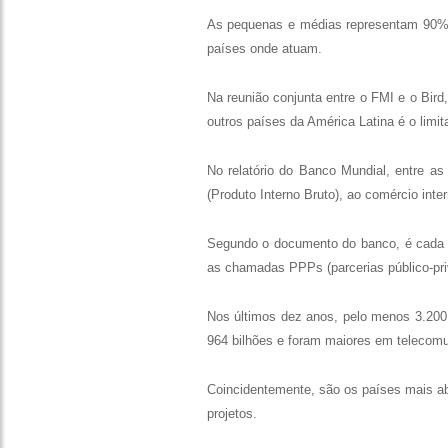
As pequenas e médias representam 90% d
países onde atuam.
Na reunião conjunta entre o FMI e o Bird
outros países da América Latina é o limi
No relatório do Banco Mundial, entre a
(Produto Interno Bruto), ao comércio inter
Segundo o documento do banco, é cada ve
as chamadas PPPs (parcerias público-priv
Nos últimos dez anos, pelo menos 3.200
964 bilhões e foram maiores em telecomu
Coincidentemente, são os países mais ab
projetos.