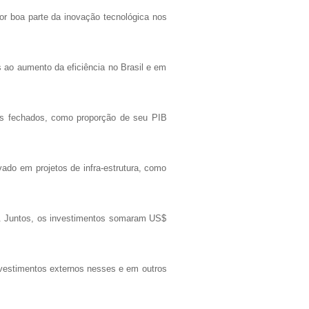
r boa parte da inovação tecnológica nos
s ao aumento da eficiência no Brasil e em
ais fechados, como proporção de seu PIB
ado em projetos de infra-estrutura, como
o. Juntos, os investimentos somaram US$
nvestimentos externos nesses e em outros