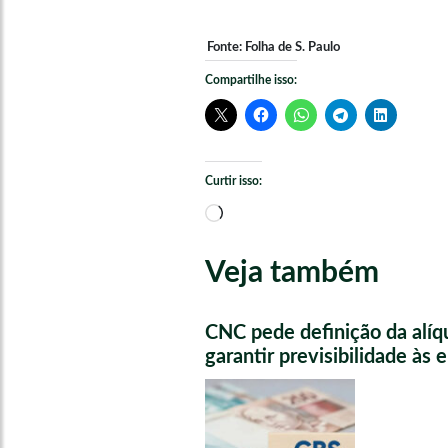
Fonte: Folha de S. Paulo
Compartilhe isso:
Curtir isso:
Carregando...
Veja também
CNC pede definição da alíq
garantir previsibilidade às