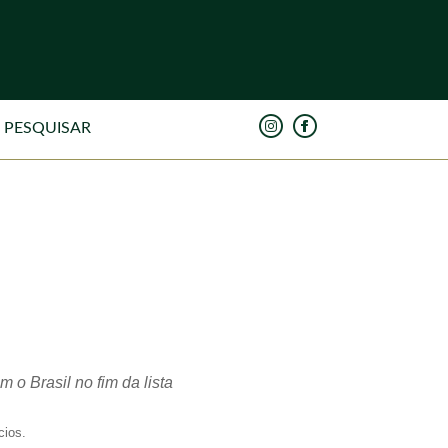
 o Brasil no fim da lista
cios.