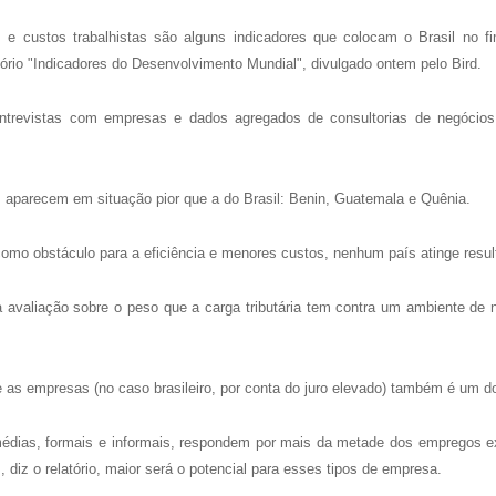
os e custos trabalhistas são alguns indicadores que colocam o Brasil no 
tório "Indicadores do Desenvolvimento Mundial", divulgado ontem pelo Bird.
ntrevistas com empresas e dados agregados de consultorias de negócios
s aparecem em situação pior que a do Brasil: Benin, Guatemala e Quênia.
 como obstáculo para a eficiência e menores custos, nenhum país atinge resul
 avaliação sobre o peso que a carga tributária tem contra um ambiente de
re as empresas (no caso brasileiro, por conta do juro elevado) também é um 
édias, formais e informais, respondem por mais da metade dos empregos e
, diz o relatório, maior será o potencial para esses tipos de empresa.