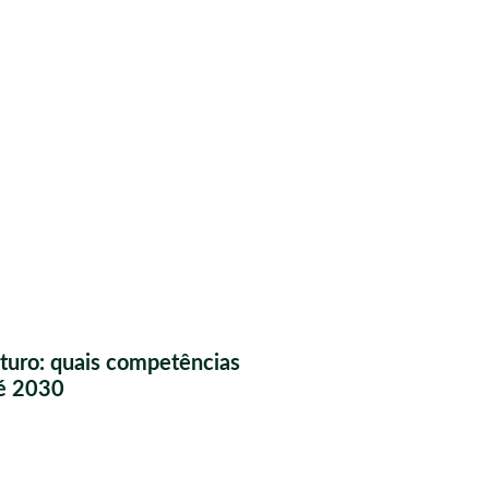
futuro: quais competências
té 2030