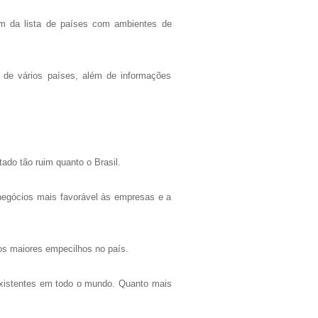
fim da lista de países com ambientes de
 de vários países, além de informações
tado tão ruim quanto o Brasil.
 negócios mais favorável às empresas e a
dos maiores empecilhos no país.
xistentes em todo o mundo. Quanto mais