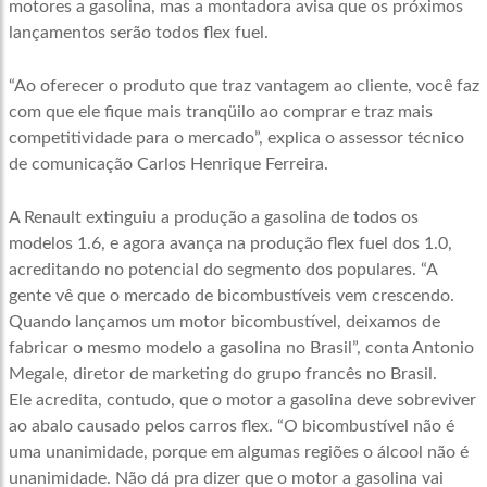
motores a gasolina, mas a montadora avisa que os próximos
lançamentos serão todos flex fuel.
“Ao oferecer o produto que traz vantagem ao cliente, você faz
com que ele fique mais tranqüilo ao comprar e traz mais
competitividade para o mercado”, explica o assessor técnico
de comunicação Carlos Henrique Ferreira.
A Renault extinguiu a produção a gasolina de todos os
modelos 1.6, e agora avança na produção flex fuel dos 1.0,
acreditando no potencial do segmento dos populares. “A
gente vê que o mercado de bicombustíveis vem crescendo.
Quando lançamos um motor bicombustível, deixamos de
fabricar o mesmo modelo a gasolina no Brasil”, conta Antonio
Megale, diretor de marketing do grupo francês no Brasil.
Ele acredita, contudo, que o motor a gasolina deve sobreviver
ao abalo causado pelos carros flex. “O bicombustível não é
uma unanimidade, porque em algumas regiões o álcool não é
unanimidade. Não dá pra dizer que o motor a gasolina vai