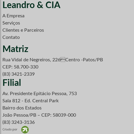
Leandro & CIA
A Empresa
Serviços
Clientes e Parceiros
Contato
Matriz
Rua Vidal de Negreiros, 226Centro -Patos/PB
CEP: 58.700-330
(83) 3421-2339
Filial
Av. Presidente Epitácio Pessoa, 753
Sala 812 - Ed. Central Park
Bairro dos Estados
João Pessoa/PB – CEP: 58039-000
(83) 3243-3136