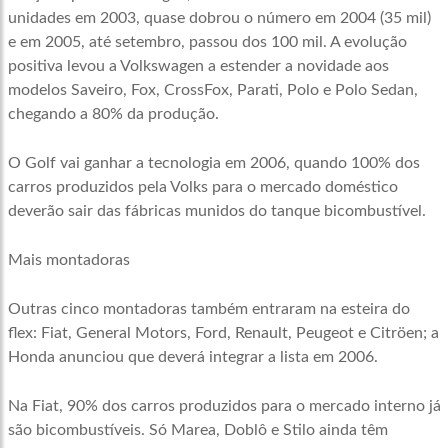
unidades em 2003, quase dobrou o número em 2004 (35 mil)
e em 2005, até setembro, passou dos 100 mil. A evolução
positiva levou a Volkswagen a estender a novidade aos
modelos Saveiro, Fox, CrossFox, Parati, Polo e Polo Sedan,
chegando a 80% da produção.
O Golf vai ganhar a tecnologia em 2006, quando 100% dos
carros produzidos pela Volks para o mercado doméstico
deverão sair das fábricas munidos do tanque bicombustível.
Mais montadoras
Outras cinco montadoras também entraram na esteira do
flex: Fiat, General Motors, Ford, Renault, Peugeot e Citröen; a
Honda anunciou que deverá integrar a lista em 2006.
Na Fiat, 90% dos carros produzidos para o mercado interno já
são bicombustíveis. Só Marea, Doblô e Stilo ainda têm