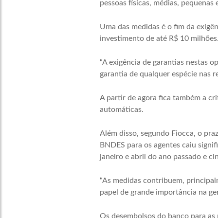
pessoas físicas, médias, pequenas 
Uma das medidas é o fim da exigê
investimento de até R$ 10 milhões
“A exigência de garantias nestas op
garantia de qualquer espécie nas 
A partir de agora fica também a cr
automáticas.
Além disso, segundo Fiocca, o pr
BNDES para os agentes caiu signifi
janeiro e abril do ano passado e c
“As medidas contribuem, principal
papel de grande importância na ge
Os desembolsos do banco para as 