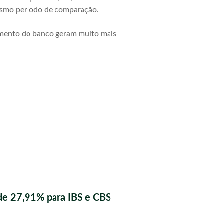
esmo período de comparação.
amento do banco geram muito mais
de 27,91% para IBS e CBS