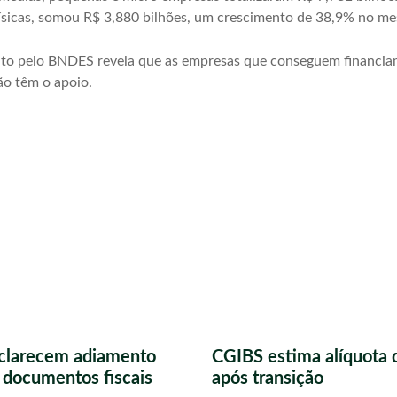
físicas, somou R$ 3,880 bilhões, um crescimento de 38,9% no m
eito pelo BNDES revela que as empresas que conseguem financi
ão têm o apoio.
sclarecem adiamento
CGIBS estima alíquota 
s documentos fiscais
após transição