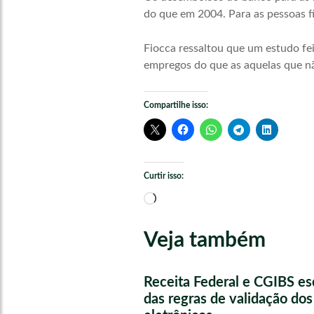
do que em 2004. Para as pessoas 
Fiocca ressaltou que um estudo f
empregos do que as aquelas que n
Compartilhe isso:
Curtir isso:
Carregando...
Veja também
Receita Federal e CGIBS e
das regras de validação do