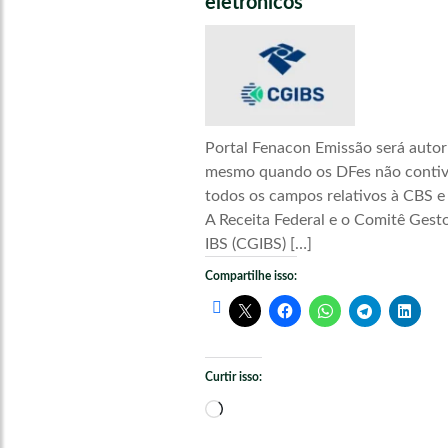
eletrônicos
Portal Fenacon Emissão será autor
mesmo quando os DFes não conti
todos os campos relativos à CBS e
A Receita Federal e o Comitê Gest
IBS (CGIBS) […]
Compartilhe isso:
Curtir isso:
Carregando...