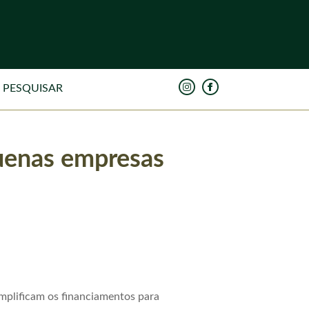
uenas empresas
plificam os financiamentos para