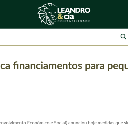
ca financiamentos para peq
volvimento Econômico e Social) anunciou hoje medidas que sim