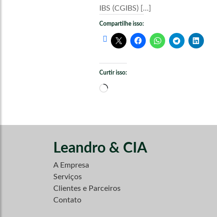
IBS (CGIBS) […]
Compartilhe isso:
Curtir isso:
Carregando...
Leandro & CIA
A Empresa
Serviços
Clientes e Parceiros
Contato