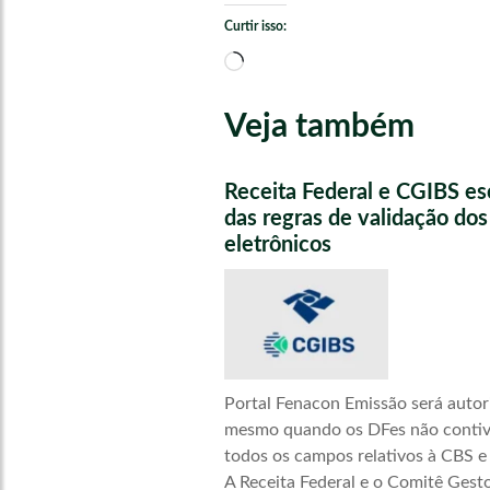
Curtir isso:
Carregando...
Veja também
Receita Federal e CGIBS e
das regras de validação do
eletrônicos
Portal Fenacon Emissão será autor
mesmo quando os DFes não conti
todos os campos relativos à CBS e
A Receita Federal e o Comitê Gest