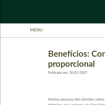
MENU
Benefícios: Con
proporcional
Publicado em:
30/01/2007
Muitas pessoas têm dúvidas sobre 