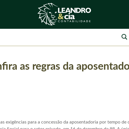
fira as regras da aposentado
as exigências para a concessão da aposentadoria por tempo de 