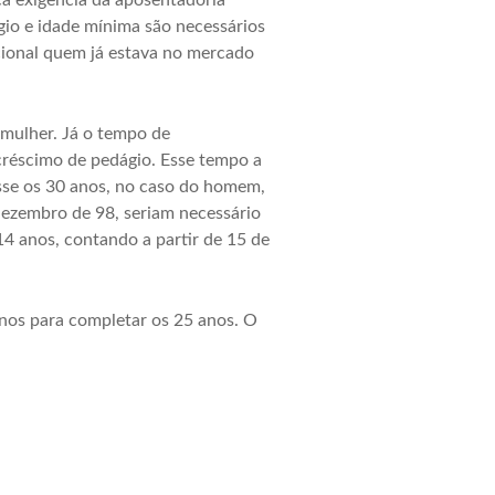
ca exigência da aposentadoria
gio e idade mínima são necessários
cional quem já estava no mercado
 mulher. Já o tempo de
créscimo de pedágio. Esse tempo a
sse os 30 anos, no caso do homem,
dezembro de 98, seriam necessário
4 anos, contando a partir de 15 de
anos para completar os 25 anos. O