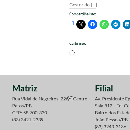
Gestor do […]
Compartilhe isso:
Curtir isso:
Carregando...
Matriz
Filial
Rua Vidal de Negreiros, 226Centro -
Av. Presidente Ep
Patos/PB
Sala 812 - Ed. Ce
CEP: 58.700-330
Bairro dos Estad
(83) 3421-2339
João Pessoa/PB 
(83) 3243-3136