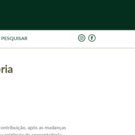
ria
contribuição, após as mudanças