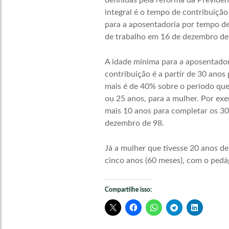
definidas pela reforma da Previdên
integral é o tempo de contribuiçã
para a aposentadoria por tempo de
de trabalho em 16 de dezembro de
A idade mínima para a aposentador
contribuição é a partir de 30 ano
mais é de 40% sobre o período que
ou 25 anos, para a mulher. Por ex
mais 10 anos para completar os 30
dezembro de 98.
Já a mulher que tivesse 20 anos d
cinco anos (60 meses), com o pedág
Compartilhe isso: