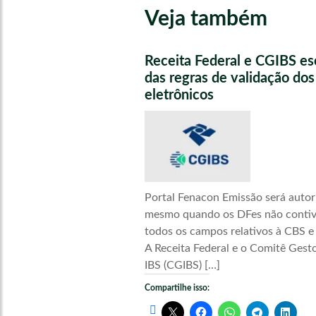
Veja também
Receita Federal e CGIBS e
das regras de validação do
eletrônicos
Portal Fenacon Emissão será autor
mesmo quando os DFes não conti
todos os campos relativos à CBS e
A Receita Federal e o Comitê Gest
IBS (CGIBS) […]
Compartilhe isso: