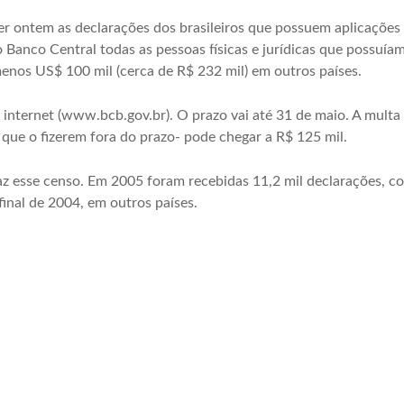
 ontem as declarações dos brasileiros que possuem aplicações e
o Banco Central todas as pessoas físicas e jurídicas que possuí
enos US$ 100 mil (cerca de R$ 232 mil) em outros países.
a internet (www.bcb.gov.br). O prazo vai até 31 de maio. A mult
que o fizerem fora do prazo- pode chegar a R$ 125 mil.
az esse censo. Em 2005 foram recebidas 11,2 mil declarações, 
final de 2004, em outros países.