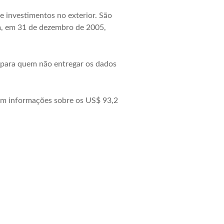
 investimentos no exterior. São
am, em 31 de dezembro de 2005,
a para quem não entregar os dados
com informações sobre os US$ 93,2