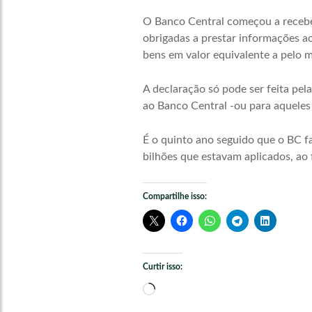
O Banco Central começou a receber
obrigadas a prestar informações a
bens em valor equivalente a pelo m
A declaração só pode ser feita pel
ao Banco Central -ou para aqueles 
É o quinto ano seguido que o BC f
bilhões que estavam aplicados, ao 
Compartilhe isso:
Curtir isso:
Carregando...