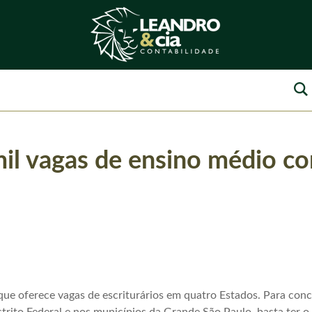
mil vagas de ensino médio co
que oferece vagas de escriturários em quatro Estados. Para con