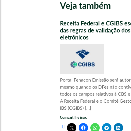
Veja também
Receita Federal e CGIBS e
das regras de validação do
eletrônicos
Portal Fenacon Emissão será autor
mesmo quando os DFes não conti
todos os campos relativos à CBS e
A Receita Federal e o Comitê Gest
IBS (CGIBS) […]
Compartilhe isso: