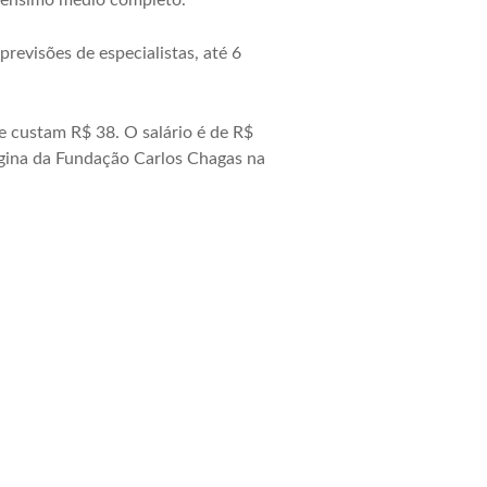
o ensimo médio completo.
evisões de especialistas, até 6
 e custam R$ 38. O salário é de R$
ágina da Fundação Carlos Chagas na