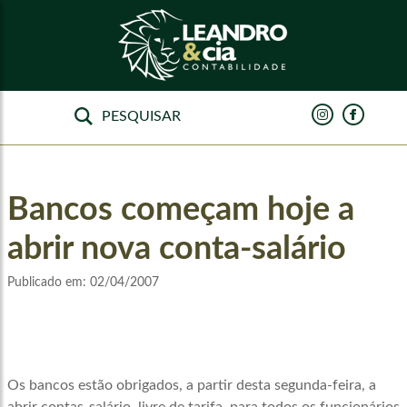
Bancos começam hoje a
abrir nova conta-salário
Publicado em:
02/04/2007
Os bancos estão obrigados, a partir desta segunda-feira, a