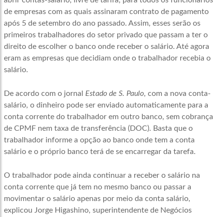
abrir contas-salário, livre de tarifa, para todos os funcionários
de empresas com as quais assinaram contrato de pagamento
após 5 de setembro do ano passado. Assim, esses serão os
primeiros trabalhadores do setor privado que passam a ter o
direito de escolher o banco onde receber o salário. Até agora
eram as empresas que decidiam onde o trabalhador recebia o
salário.
De acordo com o jornal
Estado de S. Paulo
, com a nova conta-
salário, o dinheiro pode ser enviado automaticamente para a
conta corrente do trabalhador em outro banco, sem cobrança
de CPMF nem taxa de transferência (DOC). Basta que o
trabalhador informe a opção ao banco onde tem a conta
salário e o próprio banco terá de se encarregar da tarefa.
O trabalhador pode ainda continuar a receber o salário na
conta corrente que já tem no mesmo banco ou passar a
movimentar o salário apenas por meio da conta salário,
explicou Jorge Higashino, superintendente de Negócios