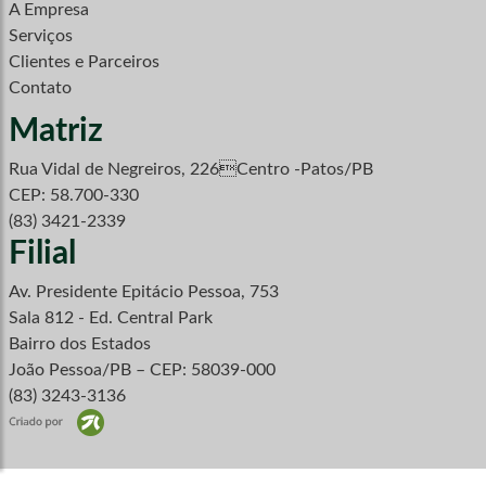
A Empresa
Serviços
Clientes e Parceiros
Contato
Matriz
Rua Vidal de Negreiros, 226Centro -Patos/PB
CEP: 58.700-330
(83) 3421-2339
Filial
Av. Presidente Epitácio Pessoa, 753
Sala 812 - Ed. Central Park
Bairro dos Estados
João Pessoa/PB – CEP: 58039-000
(83) 3243-3136