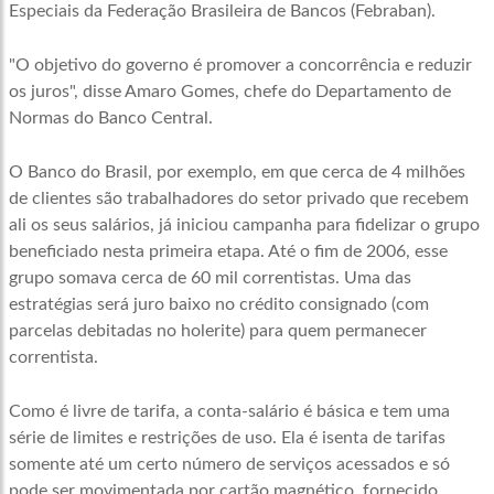
Especiais da Federação Brasileira de Bancos (Febraban).
"O objetivo do governo é promover a concorrência e reduzir
os juros", disse Amaro Gomes, chefe do Departamento de
Normas do Banco Central.
O Banco do Brasil, por exemplo, em que cerca de 4 milhões
de clientes são trabalhadores do setor privado que recebem
ali os seus salários, já iniciou campanha para fidelizar o grupo
beneficiado nesta primeira etapa. Até o fim de 2006, esse
grupo somava cerca de 60 mil correntistas. Uma das
estratégias será juro baixo no crédito consignado (com
parcelas debitadas no holerite) para quem permanecer
correntista.
Como é livre de tarifa, a conta-salário é básica e tem uma
série de limites e restrições de uso. Ela é isenta de tarifas
somente até um certo número de serviços acessados e só
pode ser movimentada por cartão magnético, fornecido