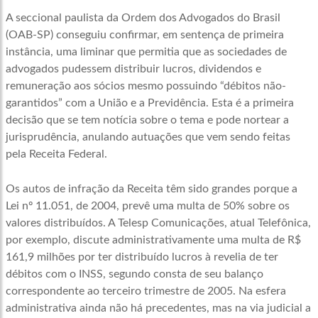
A seccional paulista da Ordem dos Advogados do Brasil
(OAB-SP) conseguiu confirmar, em sentença de primeira
instância, uma liminar que permitia que as sociedades de
advogados pudessem distribuir lucros, dividendos e
remuneração aos sócios mesmo possuindo “débitos não-
garantidos” com a União e a Previdência. Esta é a primeira
decisão que se tem notícia sobre o tema e pode nortear a
jurisprudência, anulando autuações que vem sendo feitas
pela Receita Federal.
Os autos de infração da Receita têm sido grandes porque a
Lei nº 11.051, de 2004, prevê uma multa de 50% sobre os
valores distribuídos. A Telesp Comunicações, atual Telefônica,
por exemplo, discute administrativamente uma multa de R$
161,9 milhões por ter distribuído lucros à revelia de ter
débitos com o INSS, segundo consta de seu balanço
correspondente ao terceiro trimestre de 2005. Na esfera
administrativa ainda não há precedentes, mas na via judicial a