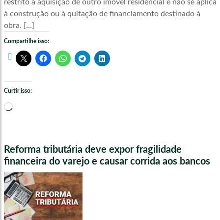
restrito à aquisição de outro imóvel residencial e não se aplica
à construção ou à quitação de financiamento destinado à
obra. […]
Compartilhe isso:
Curtir isso:
Carregando...
Reforma tributária deve expor fragilidade
financeira do varejo e causar corrida aos bancos