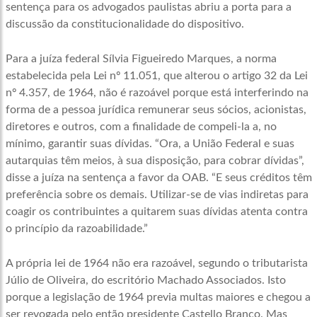
sentença para os advogados paulistas abriu a porta para a
discussão da constitucionalidade do dispositivo.
Para a juíza federal Sílvia Figueiredo Marques, a norma
estabelecida pela Lei nº 11.051, que alterou o artigo 32 da Lei
nº 4.357, de 1964, não é razoável porque está interferindo na
forma de a pessoa jurídica remunerar seus sócios, acionistas,
diretores e outros, com a finalidade de compeli-la a, no
mínimo, garantir suas dívidas. “Ora, a União Federal e suas
autarquias têm meios, à sua disposição, para cobrar dívidas”,
disse a juíza na sentença a favor da OAB. “E seus créditos têm
preferência sobre os demais. Utilizar-se de vias indiretas para
coagir os contribuintes a quitarem suas dívidas atenta contra
o princípio da razoabilidade.”
A própria lei de 1964 não era razoável, segundo o tributarista
Júlio de Oliveira, do escritório Machado Associados. Isto
porque a legislação de 1964 previa multas maiores e chegou a
ser revogada pelo então presidente Castello Branco. Mas