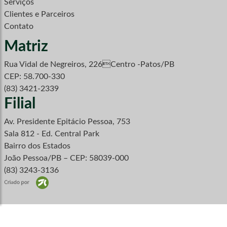
Serviços
Clientes e Parceiros
Contato
Matriz
Rua Vidal de Negreiros, 226Centro -Patos/PB
CEP: 58.700-330
(83) 3421-2339
Filial
Av. Presidente Epitácio Pessoa, 753
Sala 812 - Ed. Central Park
Bairro dos Estados
João Pessoa/PB – CEP: 58039-000
(83) 3243-3136