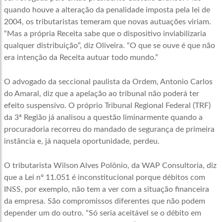
quando houve a alteração da penalidade imposta pela lei de
2004, os tributaristas temeram que novas autuações viriam.
“Mas a própria Receita sabe que o dispositivo inviabilizaria
qualquer distribuição”, diz Oliveira. “O que se ouve é que não
era intenção da Receita autuar todo mundo.”
O advogado da seccional paulista da Ordem, Antonio Carlos
do Amaral, diz que a apelação ao tribunal não poderá ter
efeito suspensivo. O próprio Tribunal Regional Federal (TRF)
da 3ª Região já analisou a questão liminarmente quando a
procuradoria recorreu do mandado de segurança de primeira
instância e, já naquela oportunidade, perdeu.
O tributarista Wilson Alves Polônio, da WAP Consultoria, diz
que a Lei nº 11.051 é inconstitucional porque débitos com
INSS, por exemplo, não tem a ver com a situação financeira
da empresa. São compromissos diferentes que não podem
depender um do outro. “Só seria aceitável se o débito em