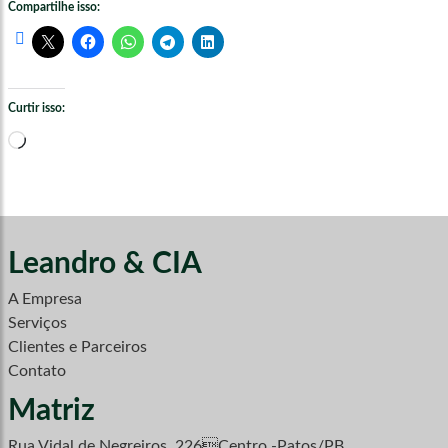
Compartilhe isso:
Curtir isso:
Carregando...
Leandro & CIA
A Empresa
Serviços
Clientes e Parceiros
Contato
Matriz
Rua Vidal de Negreiros, 226Centro -Patos/PB