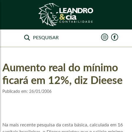
Aumento real do mínimo
ficará em 12%, diz Dieese
Publicado em:
26/01/2006
Na mais recente pesquisa da cesta básica, calculada em 16