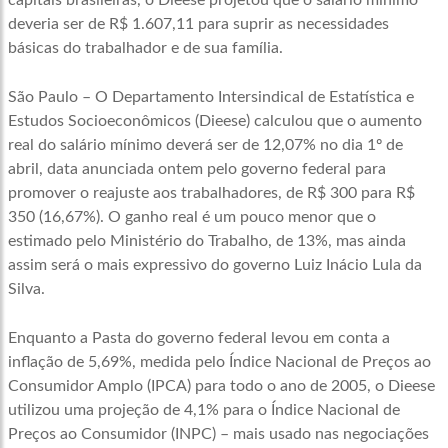
capitais brasileiras, o Dieese projetou que o salário mínimo
deveria ser de R$ 1.607,11 para suprir as necessidades
básicas do trabalhador e de sua família.
São Paulo – O Departamento Intersindical de Estatística e
Estudos Socioeconômicos (Dieese) calculou que o aumento
real do salário mínimo deverá ser de 12,07% no dia 1º de
abril, data anunciada ontem pelo governo federal para
promover o reajuste aos trabalhadores, de R$ 300 para R$
350 (16,67%). O ganho real é um pouco menor que o
estimado pelo Ministério do Trabalho, de 13%, mas ainda
assim será o mais expressivo do governo Luiz Inácio Lula da
Silva.
Enquanto a Pasta do governo federal levou em conta a
inflação de 5,69%, medida pelo Índice Nacional de Preços ao
Consumidor Amplo (IPCA) para todo o ano de 2005, o Dieese
utilizou uma projeção de 4,1% para o Índice Nacional de
Preços ao Consumidor (INPC) – mais usado nas negociações