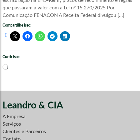
escrituração na EFD-Reinf, prazos de recolhimento e regras
que passaram a valer com a Lei nº 15.270/2025 Por
Comunicação FENACON A Receita Federal divulgou […]
Compartilhe isso:
Curtir isso:
Carregando...
Leandro & CIA
A Empresa
Serviços
Clientes e Parceiros
Contato