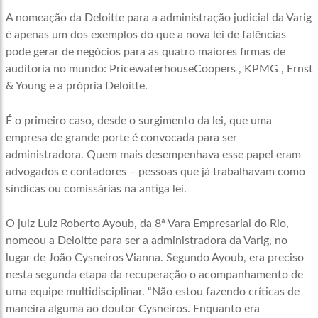
A nomeação da Deloitte para a administração judicial da Varig
é apenas um dos exemplos do que a nova lei de falências
pode gerar de negócios para as quatro maiores firmas de
auditoria no mundo: PricewaterhouseCoopers , KPMG , Ernst
& Young e a própria Deloitte.
É o primeiro caso, desde o surgimento da lei, que uma
empresa de grande porte é convocada para ser
administradora. Quem mais desempenhava esse papel eram
advogados e contadores – pessoas que já trabalhavam como
síndicas ou comissárias na antiga lei.
O juiz Luiz Roberto Ayoub, da 8ª Vara Empresarial do Rio,
nomeou a Deloitte para ser a administradora da Varig, no
lugar de João Cysneiros Vianna. Segundo Ayoub, era preciso
nesta segunda etapa da recuperação o acompanhamento de
uma equipe multidisciplinar. “Não estou fazendo críticas de
maneira alguma ao doutor Cysneiros. Enquanto era