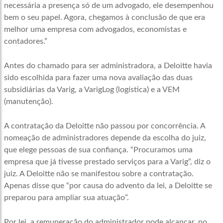
necessária a presença só de um advogado, ele desempenhou
bem o seu papel. Agora, chegamos à conclusão de que era
melhor uma empresa com advogados, economistas e
contadores.”
Antes do chamado para ser administradora, a Deloitte havia
sido escolhida para fazer uma nova avaliação das duas
subsidiárias da Varig, a VarigLog (logística) e a VEM
(manutenção).
A contratação da Deloitte não passou por concorrência. A
nomeação de administradores depende da escolha do juiz,
que elege pessoas de sua confiança. “Procuramos uma
empresa que já tivesse prestado serviços para a Varig”, diz o
juiz. A Deloitte não se manifestou sobre a contratação.
Apenas disse que “por causa do advento da lei, a Deloitte se
preparou para ampliar sua atuação”.
Por lei, a remuneração do administrador pode alcançar, no