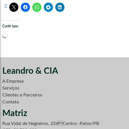
Curtir isso:
Carregando...
Leandro & CIA
A Empresa
Serviços
Clientes e Parceiros
Contato
Matriz
Rua Vidal de Negreiros, 226Centro -Patos/PB