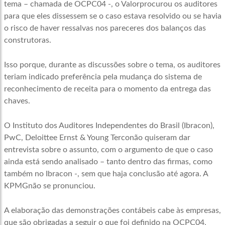
tema – chamada de OCPC04 -, o Valorprocurou os auditores
para que eles dissessem se o caso estava resolvido ou se havia
o risco de haver ressalvas nos pareceres dos balanços das
construtoras.
Isso porque, durante as discussões sobre o tema, os auditores
teriam indicado preferência pela mudança do sistema de
reconhecimento de receita para o momento da entrega das
chaves.
O Instituto dos Auditores Independentes do Brasil (Ibracon),
PwC, Deloittee Ernst & Young Terconão quiseram dar
entrevista sobre o assunto, com o argumento de que o caso
ainda está sendo analisado – tanto dentro das firmas, como
também no Ibracon -, sem que haja conclusão até agora. A
KPMGnão se pronunciou.
A elaboração das demonstrações contábeis cabe às empresas,
que são obrigadas a seguir o que foi definido na OCPC04,