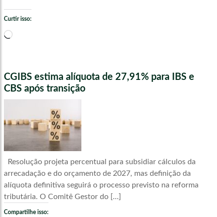
Curtir isso:
Carregando...
CGIBS estima alíquota de 27,91% para IBS e
CBS após transição
Resolução projeta percentual para subsidiar cálculos da
arrecadação e do orçamento de 2027, mas definição da
alíquota definitiva seguirá o processo previsto na reforma
tributária. O Comitê Gestor do […]
Compartilhe isso: