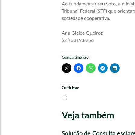
Ao fundamentar seu voto, a minist
Tribunal Federal (STF) que orienta
sociedade cooperativa.
Ana Gleice Queiroz
(61) 3319.8256
Compartilhe isso:
Curtir isso:
Carregando...
Veja também
Solução de Consulta esclar