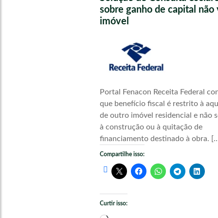
sobre ganho de capital não 
imóvel
Portal Fenacon Receita Federal co
que benefício fiscal é restrito à aq
de outro imóvel residencial e não s
à construção ou à quitação de
financiamento destinado à obra. [
Compartilhe isso:
Curtir isso:
Carregando...