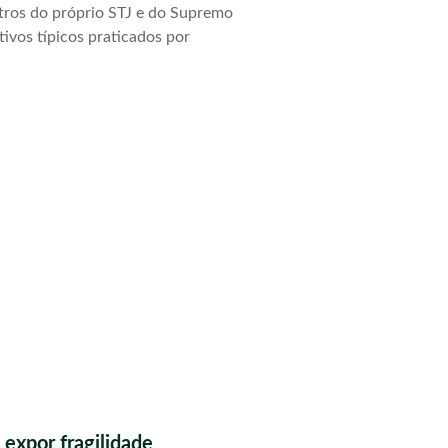
stros do próprio STJ e do Supremo
tivos típicos praticados por
 expor fragilidade