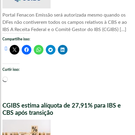
Portal Fenacon Emissão será autorizada mesmo quando os
DFes não contiverem todos os campos relativos à CBS e ao
IBS A Receita Federal e o Comitê Gestor do IBS (CGIBS) […]
Compartilhe isso:
Curtir isso:
Carregando...
CGIBS estima alíquota de 27,91% para IBS e
CBS após transição