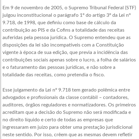
Em 9 de novembro de 2005, o Supremo Tribunal Federal (STF)
julgou inconstitucional o parágrafo 1º do artigo 3º da Lei n°
9.718, de 1998, que definiu como base de cálculo da
contribuição ao PIS e da Cofins a totalidade das receitas
auferidas pela pessoa jurídica. O Supremo entendeu que as
disposições da lei são incompatíveis com a Constituição
vigente à época de sua edição, que previa a incidência das
contribuições sociais apenas sobre o lucro, a folha de salários
e o faturamento das pessoas jurídicas, e não sobre a
totalidade das receitas, como pretendia o fisco.
Esse julgamento da Lei nº 9.718 tem gerado polêmica entre
advogados e profissionais da classe contábil – contadores,
auditores, órgãos reguladores e normatizadores. Os primeiros
acreditam que a decisão do Supremo não será modificada e
no direito líquido e certo de todas as empresas que
ingressaram em juízo para obter uma prestação jurisdicional
neste sentido. Por isso, crêem que as mesmas devem refletir