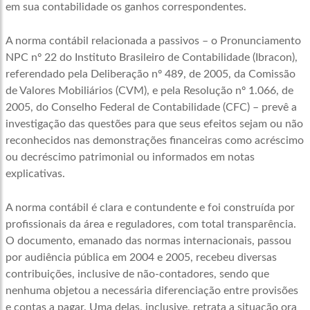
em sua contabilidade os ganhos correspondentes.
A norma contábil relacionada a passivos – o Pronunciamento
NPC nº 22 do Instituto Brasileiro de Contabilidade (Ibracon),
referendado pela Deliberação nº 489, de 2005, da Comissão
de Valores Mobiliários (CVM), e pela Resolução nº 1.066, de
2005, do Conselho Federal de Contabilidade (CFC) – prevê a
investigação das questões para que seus efeitos sejam ou não
reconhecidos nas demonstrações financeiras como acréscimo
ou decréscimo patrimonial ou informados em notas
explicativas.
A norma contábil é clara e contundente e foi construída por
profissionais da área e reguladores, com total transparência.
O documento, emanado das normas internacionais, passou
por audiência pública em 2004 e 2005, recebeu diversas
contribuições, inclusive de não-contadores, sendo que
nenhuma objetou a necessária diferenciação entre provisões
e contas a pagar. Uma delas, inclusive, retrata a situação ora