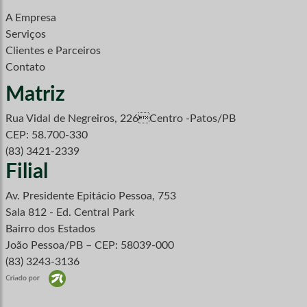
A Empresa
Serviços
Clientes e Parceiros
Contato
Matriz
Rua Vidal de Negreiros, 226Centro -Patos/PB
CEP: 58.700-330
(83) 3421-2339
Filial
Av. Presidente Epitácio Pessoa, 753
Sala 812 - Ed. Central Park
Bairro dos Estados
João Pessoa/PB – CEP: 58039-000
(83) 3243-3136