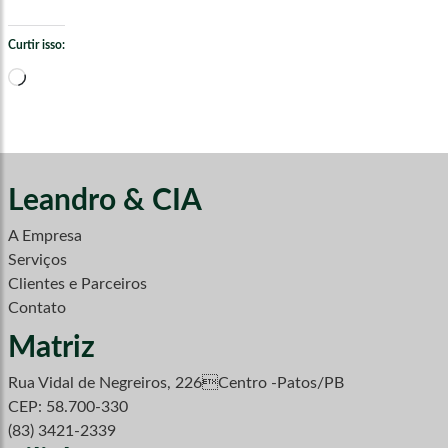
Curtir isso:
Carregando...
Leandro & CIA
A Empresa
Serviços
Clientes e Parceiros
Contato
Matriz
Rua Vidal de Negreiros, 226Centro -Patos/PB
CEP: 58.700-330
(83) 3421-2339