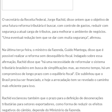
O secretário da Receita Federal, Jorge Rachid, disse ontem que o objetivo de
uma futura reforma tributária é buscar, com controle de gastos, reduzir com
segurança a atual carga de tributos, para melhorar o ambiente de negócios.
"Uma eventual redução tem que se dar com muita segurança", afirmou.
Na última terça-feira, o ministro da Fazenda, Guido Mantega, disse que é
possível realizar a reforma sem desequilíbrio fiscal. Indagado sobre essa
afirmação, Rachid disse que "há uma necessidade de reformular o sistema
tributário brasileiro em busca de simplificações mas, ao mesmo tempo, há um
compromisso de longo prazo com o equilíbrio fiscal". Ele sublinhou que o
Brasil precisa ser financiado, e hoje a arrecadação tem se revelado o caminho
mais eficiente para isso.
Rachid esclareceu também que o prazo para a definição de desonerações
tributárias para setores exportadores, como forma de reduzir os efeitos
negativos do câmbio, depende do Ministério da Fazenda.