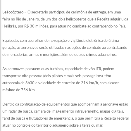
Leãocóptero –
O secretário participou de cerimônia de entrega, em uma
feira no Rio de Janeiro, de um dos dois helicópteros que a Receita adquiriu da
Helibrás, por R$ 30 milhões, para atuar no combate ao contrabando no País.
Equipadas com aparelhos de navegação e vigilância eletrônica de última
geração, as aeronaves serão utilizadas nas ações de combate ao contrabando
de mercadorias, armas e munições, além de outros crimes aduaneiros.
As aeronaves possuem duas turbinas, capacidade de vôo IFR, podem
transportar oito pessoas (dois pilotos e mais seis passageiros), têm
autonomia de 3h30 e velocidade de cruzeiro de 216 km/h, com alcance
máximo de 756 Km.
Dentro da configuração de equipamentos que acompanham a aeronave estão
um radar de busca, câmara de imageamento infravermelho, mapas digitais,
farol de busca e flutuadores de emergência, o que permitirá à Receita Federal
atuar no controle do território aduaneiro sobre a terra ou mar.