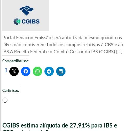
Portal Fenacon Emissão será autorizada mesmo quando os
DFes não contiverem todos os campos relativos à CBS e ao
IBS A Receita Federal e o Comitê Gestor do IBS (CGIBS) […]
Compartilhe isso:
Curtir isso:
Carregando...
CGIBS estima alíquota de 27,91% para IBS e