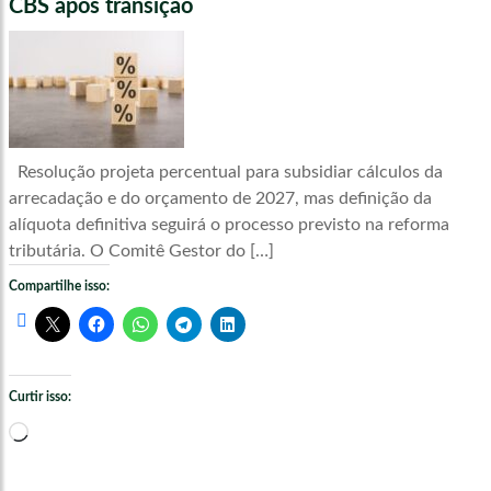
CBS após transição
Resolução projeta percentual para subsidiar cálculos da
arrecadação e do orçamento de 2027, mas definição da
alíquota definitiva seguirá o processo previsto na reforma
tributária. O Comitê Gestor do […]
Compartilhe isso:
Curtir isso:
Carregando...