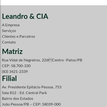
Leandro & CIA
A Empresa
Serviços
Clientes e Parceiros
Contato
Matriz
Rua Vidal de Negreiros, 226Centro -Patos/PB
CEP: 58.700-330
(83) 3421-2339
Filial
Av. Presidente Epitácio Pessoa, 753
Sala 812 - Ed. Central Park
Bairro dos Estados
João Pessoa/PB – CEP: 58039-000