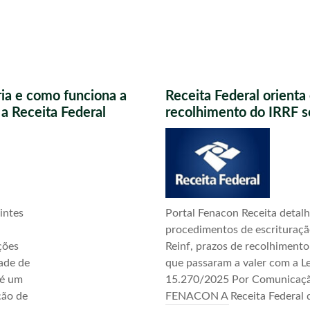
ria e como funciona a
Receita Federal orient
a Receita Federal
recolhimento do IRRF s
intes
Portal Fenacon Receita detal
procedimentos de escrituraç
ções
Reinf, prazos de recolhimento
ade de
que passaram a valer com a Le
 é um
15.270/2025 Por Comunicaç
ção de
FENACON A Receita Federal d