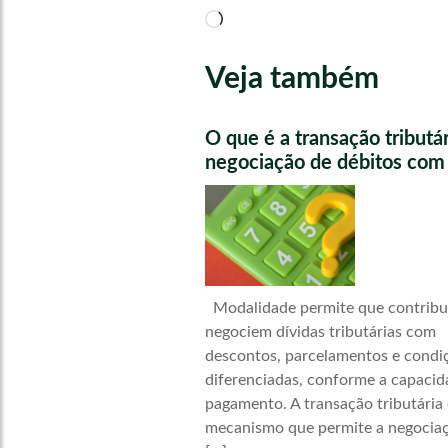
Carregando...
Veja também
O que é a transação tributá
negociação de débitos com 
Modalidade permite que contribu
negociem dívidas tributárias com
descontos, parcelamentos e condi
diferenciadas, conforme a capacid
pagamento. A transação tributária
mecanismo que permite a negocia