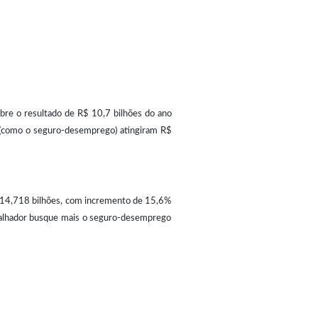
bre o resultado de R$ 10,7 bilhões do ano
is (como o seguro-desemprego) atingiram R$
 14,718 bilhões, com incremento de 15,6%
balhador busque mais o seguro-desemprego