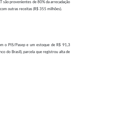
AT são provenientes de 80% da arrecadação
 com outras receitas (R$ 355 milhões).
com o PIS/Pasep e um estoque de R$ 91,3
 do Brasil), parcela que registrou alta de