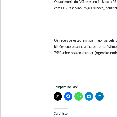
O patrimônio do FAT cresceu 11% para R$ 
com PIS/Pasep (R$ 25,04 bilhões), contribu
Os recursos estão em sua maior parcela
bilhões que o banco aplica em empréstimos
75% sobre o saldo anterior.
(Agências noti
Compartilhe isso:
Curtir isso: