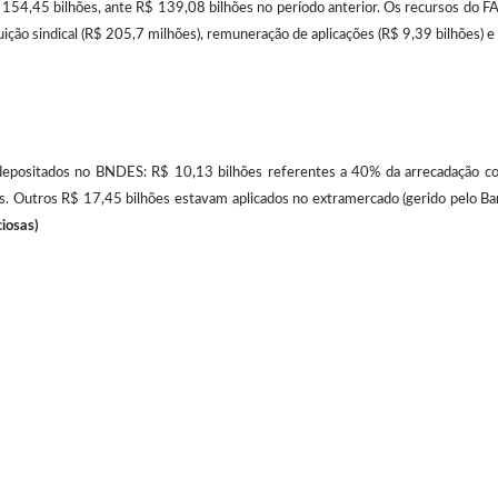
154,45 bilhões, ante R$ 139,08 bilhões no período anterior. Os recursos do F
ição sindical (R$ 205,7 milhões), remuneração de aplicações (R$ 9,39 bilhões) e
 depositados no BNDES: R$ 10,13 bilhões referentes a 40% da arrecadação 
. Outros R$ 17,45 bilhões estavam aplicados no extramercado (gerido pelo Banco
ciosas)