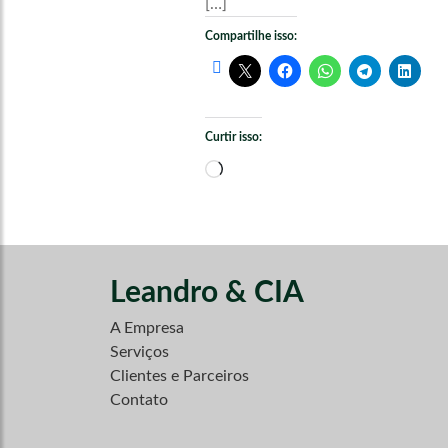
[…]
Compartilhe isso:
Curtir isso:
Carregando...
Leandro & CIA
A Empresa
Serviços
Clientes e Parceiros
Contato