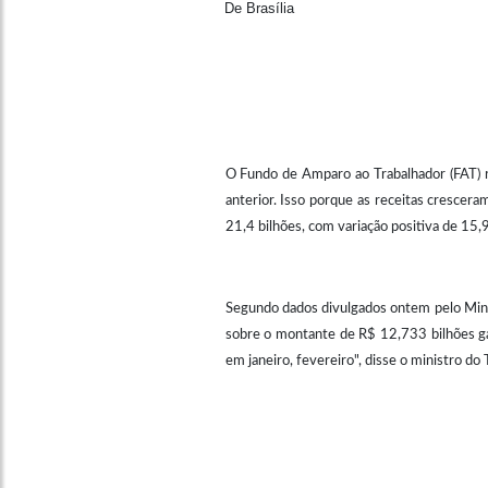
De Brasília
O Fundo de Amparo ao Trabalhador (FAT) r
anterior. Isso porque as receitas crescer
21,4 bilhões, com variação positiva de 1
Segundo dados divulgados ontem pelo Min
sobre o montante de R$ 12,733 bilhões g
em janeiro, fevereiro", disse o ministro do 