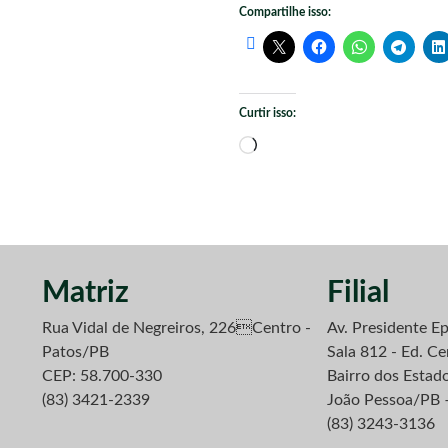
Compartilhe isso:
Curtir isso:
Carregando...
Matriz
Filial
Rua Vidal de Negreiros, 226Centro -
Av. Presidente Ep
Patos/PB
Sala 812 - Ed. Ce
CEP: 58.700-330
Bairro dos Estad
(83) 3421-2339
João Pessoa/PB 
(83) 3243-3136