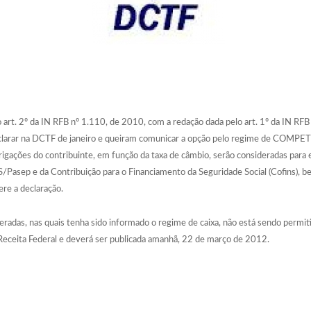
 art. 2º da
IN RFB nº 1.110, de 2010
, com a redação dada pelo art. 1º da
IN RFB
eclarar na DCTF de janeiro e queiram comunicar a opção pelo regime de COMPET
rigações do contribuinte, em função da taxa de câmbio, serão consideradas para 
IS/Pasep e da Contribuição para o Financiamento da Seguridade Social (Cofins), 
ere a declaração.
radas, nas quais tenha sido informado o regime de caixa, não está sendo permiti
a Receita Federal e deverá ser publicada amanhã, 22 de março de 2012.