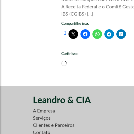
A Receita Federal e o Comitê Gest
IBS (CGIBS) […]
Compartilhe isso:
Curtir isso:
Carregando...
Leandro & CIA
A Empresa
Serviços
Clientes e Parceiros
Contato