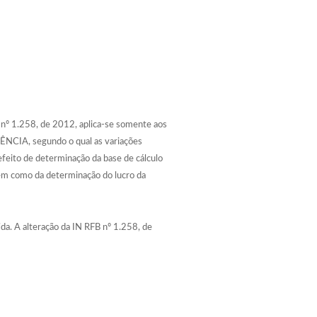
 nº 1.258, de 2012
, aplica-se somente aos
ÊNCIA, segundo o qual as variações
efeito de determinação da base de cálculo
bem como da determinação do lucro da
da. A alteração da IN RFB nº 1.258, de