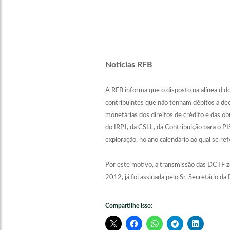
Notícias RFB
A RFB informa que o disposto na alínea d do
contribuintes que não tenham débitos a d
monetárias dos direitos de crédito e das ob
do IRPJ, da CSLL, da Contribuição para o P
exploração, no ano calendário ao qual se ref
Por este motivo, a transmissão das DCTF ze
2012, já foi assinada pelo Sr. Secretário d
Compartilhe isso: