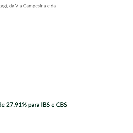
tag), da Via Campesina e da
de 27,91% para IBS e CBS