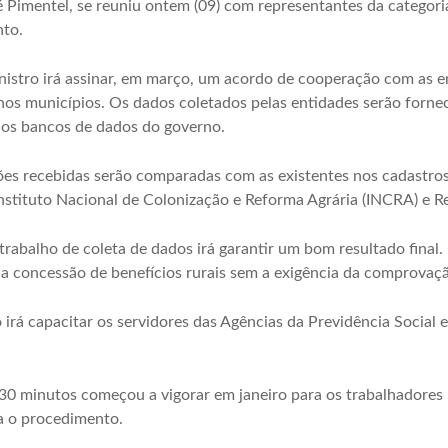
é Pimentel, se reuniu ontem (09) com representantes da categori
nto.
nistro irá assinar, em março, um acordo de cooperação com as e
os municípios. Os dados coletados pelas entidades serão fornec
os bancos de dados do governo.
ões recebidas serão comparadas com as existentes nos cadastros
tituto Nacional de Colonização e Reforma Agrária (INCRA) e Rec
trabalho de coleta de dados irá garantir um bom resultado final.
 a concessão de benefícios rurais sem a exigência da comprovaçã
irá capacitar os servidores das Agências da Previdência Social e
0 minutos começou a vigorar em janeiro para os trabalhadores
a o procedimento.