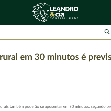
ural em 30 minutos é previs
s rurais também poderão se aposentar em 30 minutos, segundo pr