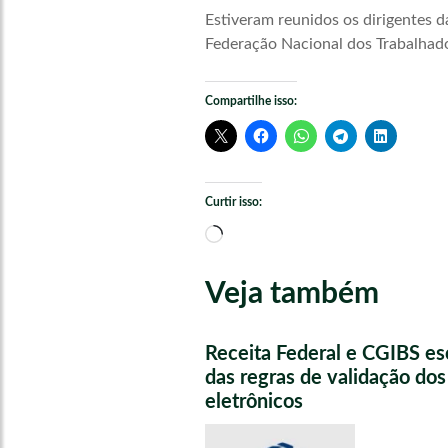
Estiveram reunidos os dirigentes 
Federação Nacional dos Trabalhadore
Compartilhe isso:
Curtir isso:
Carregando...
Veja também
Receita Federal e CGIBS e
das regras de validação do
eletrônicos