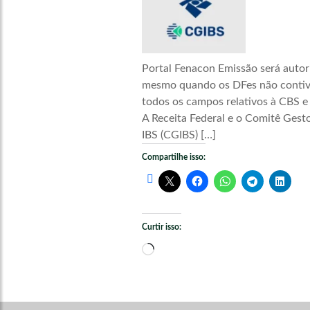
Portal Fenacon Emissão será autor
mesmo quando os DFes não conti
todos os campos relativos à CBS e
A Receita Federal e o Comitê Gest
IBS (CGIBS) […]
Compartilhe isso:
Curtir isso:
Carregando...