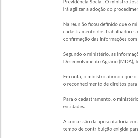
Previdência Social. O ministro Jos
irá agilizar a adoção do procedime
Na reunião ficou definido que o mi
cadastramento dos trabalhadores n
confirmação das informações com 
Segundo o ministério, as informaç
Desenvolvimento Agrário (MDA), Ins
Em nota, o ministro afirmou que o 
o reconhecimento de direitos para
Para o cadastramento, o ministério 
entidades.
A concessão da aposentadoria em 3
tempo de contribuição exigida par