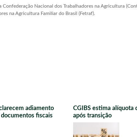
da Confederação Nacional dos Trabalhadores na Agricultura (Con
s na Agricultura Familiar do Brasil (Fetraf).
sclarecem adiamento
CGIBS estima alíquota 
s documentos fiscais
após transição