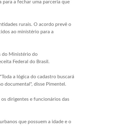
a para a fechar uma parceria que
ntidades rurais. O acordo prevê o
idos ao ministério para a
 do Ministério do
eita Federal do Brasil.
 "Toda a lógica do cadastro buscará
o documental", disse Pimentel.
 os dirigentes e funcionários das
 urbanos que possuem a idade e o