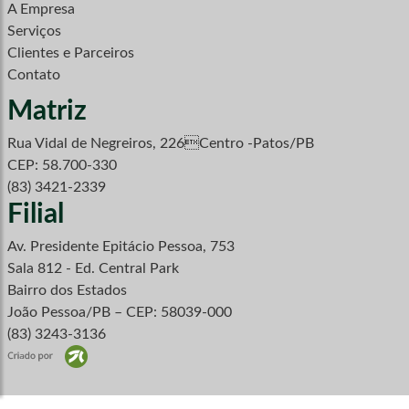
A Empresa
Serviços
Clientes e Parceiros
Contato
Matriz
Rua Vidal de Negreiros, 226Centro -Patos/PB
CEP: 58.700-330
(83) 3421-2339
Filial
Av. Presidente Epitácio Pessoa, 753
Sala 812 - Ed. Central Park
Bairro dos Estados
João Pessoa/PB – CEP: 58039-000
(83) 3243-3136