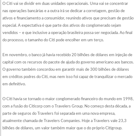
O Citi vai se dividir em duas unidades operacionais. Uma vai se concentrar
nas operações bancárias e a outra irá se dedicar a corretagem, gestão de
ativos e financiamento a consumidor, reunindo ativos que precisam de gestão
especial. A expectativa é que parte dos ativos do conglomerado sejam
vendidos – e que inclusive a operação brasileira possa ser negociada. Ao final
do processo, o tamanho do Citi pode encolher em um terço.
Em novembro, o banco já havia recebido 20 bilhões de dólares em injeção de
capital com os recursos do pacote de ajuda do governo americano aos bancos.
O governo também concordou em garantir mais de 300 bilhões de dólares
em créditos podres do Citi, mas nem isso foi capaz de tranquilizar o mercado
em definitivo.
O Citi havia se tornado o maior conglomerado financeiro do mundo em 1998,
com a fusão do Citicorp com o Travelers Group. No começo desta década, a
parte de seguros do Travelers foi separada em uma nova empresa,
atualmente chamada de Travelers Companies. Hoje a Travelers vale 23,3
bilhões de dólares, um valor também maior que o do próprio Citigroup.