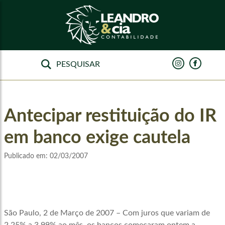
Antecipar restituição do IR
em banco exige cautela
Publicado em:
02/03/2007
São Paulo, 2 de Março de 2007 – Com juros que variam de