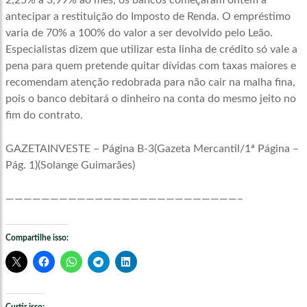
2,25% a 3,99% ao mês, os bancos começaram ontem a
antecipar a restituição do Imposto de Renda. O empréstimo
varia de 70% a 100% do valor a ser devolvido pelo Leão.
Especialistas dizem que utilizar esta linha de crédito só vale a
pena para quem pretende quitar dívidas com taxas maiores e
recomendam atenção redobrada para não cair na malha fina,
pois o banco debitará o dinheiro na conta do mesmo jeito no
fim do contrato.
GAZETAINVESTE – Página B-3(Gazeta Mercantil/1ª Página –
Pág. 1)(Solange Guimarães)
——————————————————————————–
Compartilhe isso: