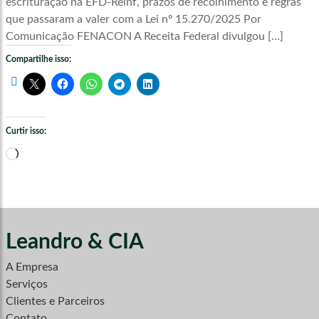
escrituração na EFD-Reinf, prazos de recolhimento e regras
que passaram a valer com a Lei nº 15.270/2025 Por
Comunicação FENACON A Receita Federal divulgou […]
Compartilhe isso:
Curtir isso:
Carregando...
Leandro & CIA
A Empresa
Serviços
Clientes e Parceiros
Contato