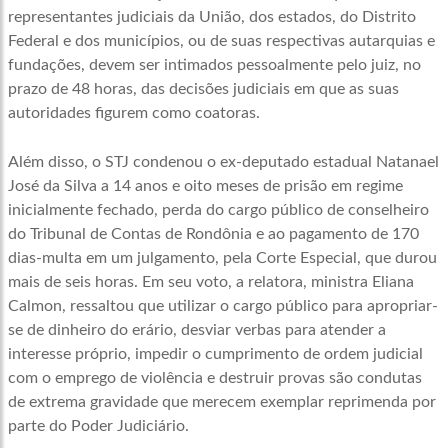
representantes judiciais da União, dos estados, do Distrito
Federal e dos municípios, ou de suas respectivas autarquias e
fundações, devem ser intimados pessoalmente pelo juiz, no
prazo de 48 horas, das decisões judiciais em que as suas
autoridades figurem como coatoras.
Além disso, o STJ condenou o ex-deputado estadual Natanael
José da Silva a 14 anos e oito meses de prisão em regime
inicialmente fechado, perda do cargo público de conselheiro
do Tribunal de Contas de Rondônia e ao pagamento de 170
dias-multa em um julgamento, pela Corte Especial, que durou
mais de seis horas. Em seu voto, a relatora, ministra Eliana
Calmon, ressaltou que utilizar o cargo público para apropriar-
se de dinheiro do erário, desviar verbas para atender a
interesse próprio, impedir o cumprimento de ordem judicial
com o emprego de violência e destruir provas são condutas
de extrema gravidade que merecem exemplar reprimenda por
parte do Poder Judiciário.