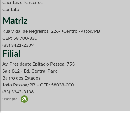
Clientes e Parceiros
Contato
Matriz
Rua Vidal de Negreiros, 226Centro -Patos/PB
CEP: 58.700-330
(83) 3421-2339
Filial
Av. Presidente Epitácio Pessoa, 753
Sala 812 - Ed. Central Park
Bairro dos Estados
João Pessoa/PB – CEP: 58039-000
(83) 3243-3136