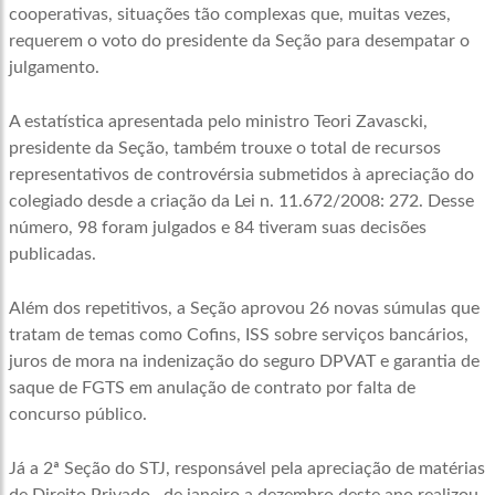
cooperativas, situações tão complexas que, muitas vezes,
requerem o voto do presidente da Seção para desempatar o
julgamento.
A estatística apresentada pelo ministro Teori Zavascki,
presidente da Seção, também trouxe o total de recursos
representativos de controvérsia submetidos à apreciação do
colegiado desde a criação da Lei n. 11.672/2008: 272. Desse
número, 98 foram julgados e 84 tiveram suas decisões
publicadas.
Além dos repetitivos, a Seção aprovou 26 novas súmulas que
tratam de temas como Cofins, ISS sobre serviços bancários,
juros de mora na indenização do seguro DPVAT e garantia de
saque de FGTS em anulação de contrato por falta de
concurso público.
Já a 2ª Seção do STJ, responsável pela apreciação de matérias
de Direito Privado , de janeiro a dezembro deste ano realizou