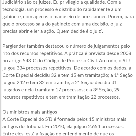
Judiciário são os juízes. Eu privilegio a qualidade. Com a
tecnologia, um processo é distribuído rapidamente a um
gabinete, com apenas o manuseio de um scanner. Porém, para
que o processo saia do gabinete com uma decisão, o juiz
precisa abrir e ler a ação. Quem decide é o juiz”.
Parglender também destacou o número de julgamentos pelo
rito dos recursos repetitivos. A prática é prevista desde 2008
no artigo 543-C do Código de Processo Civil. Ao todo, o STJ
julgou 334 processos repetitivos. De acordo com os dados, a
Corte Especial decidiu 32 e tem 15 em tramitação; a 1ª Seção
julgou 242 e tem 32 em trâmite; a 2ª Seção decidiu 31
julgados e nela tramitam 17 processos; e a 3ª Seção, 29
recursos repetitivos e tem em tramitação 22 processos.
Os ministros mais antigos
A Corte Especial do STJ é formada pelos 15 ministros mais
antigos do Tribunal. Em 2010, ela julgou 2.654 processos.
Entre eles, está a fixação do entendimento de que os