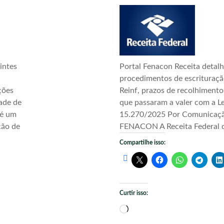
intes
Portal Fenacon Receita detal
procedimentos de escrituraç
ções
Reinf, prazos de recolhimento
ade de
que passaram a valer com a Le
 é um
15.270/2025 Por Comunicaç
ção de
FENACON A Receita Federal d
Compartilhe isso:
Curtir isso:
Carregando...