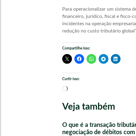
Para operacionalizar um sistema de
financeiro, jurídico, fiscal e fisc
incidentes na operação empresaria
redução no custo tributário global”,
Compartilhe isso:
Curtir isso:
Carregando...
Veja também
O que é a transação tributá
negociação de débitos com 