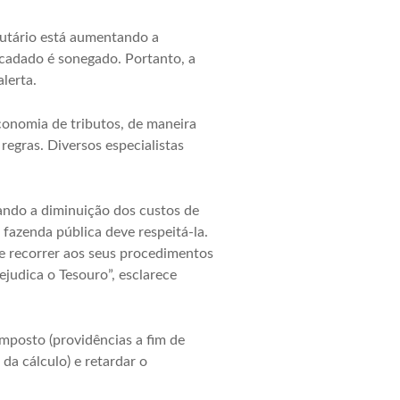
ibutário está aumentando a
ecadado é sonegado. Portanto, a
lerta.
onomia de tributos, de maneira
 regras. Diversos especialistas
rando a diminuição dos custos de
 fazenda pública deve respeitá-la.
 de recorrer aos seus procedimentos
judica o Tesouro”, esclarece
imposto (providências a fim de
 da cálculo) e retardar o