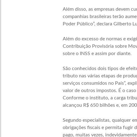
Além disso, as empresas devem cump
companhias brasileiras terão aume
Poder Público”, declara Gilberto L
Além do excesso de normas e exigê
Contribuição Provisória sobre Mov
sobre o INSS e assim por diante.
São conhecidos dois tipos de efeit
tributo nas várias etapas de prod
serviços consumidos no País”, expl
valor de outros impostos. É o caso
Conforme o instituto, a carga trib
alcançou R$ 650 bilhões e, em 200
Segundo especialistas, qualquer e
obrigações fiscais e permita fugir
pago, muitas vezes, indevidamente