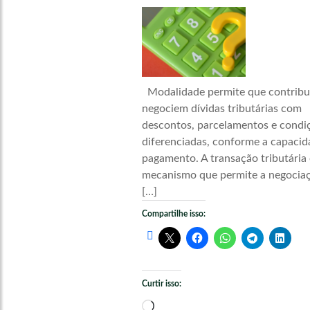
Modalidade permite que contribu
negociem dívidas tributárias com
descontos, parcelamentos e condi
diferenciadas, conforme a capacid
pagamento. A transação tributária
mecanismo que permite a negocia
[…]
Compartilhe isso:
Curtir isso:
Carregando...