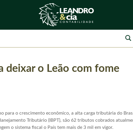
ra deixar o Leão com fome
o para o crescimento econômico, a alta carga tributária do Bra
Planejamento Tributário (IBPT), são 62 tributos cobrados atualme
gem o sistema fiscal o País tem mais de 3 mil em vigor.