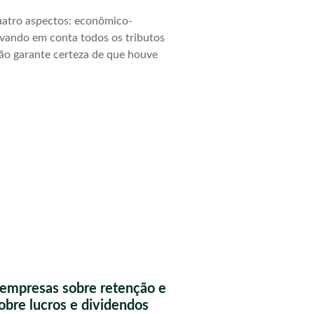
quatro aspectos: econômico-
 levando em conta todos os tributos
ão garante certeza de que houve
a empresas sobre retenção e
obre lucros e dividendos