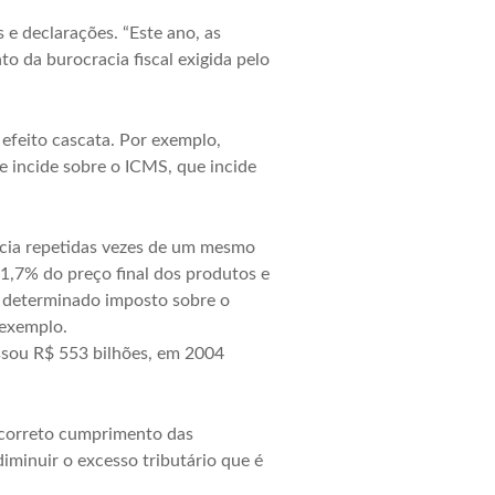
e declarações. “Este ano, as
 da burocracia fiscal exigida pelo
efeito cascata. Por exemplo,
 incide sobre o ICMS, que incide
ência repetidas vezes de um mesmo
1,7% do preço final dos produtos e
um determinado imposto sobre o
 exemplo.
assou R$ 553 bilhões, em 2004
o correto cumprimento das
diminuir o excesso tributário que é