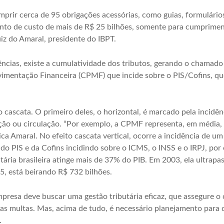
rir cerca de 95 obrigações acessórias, como guias, formulários 
nto de custo de mais de R$ 25 bilhões, somente para cumprimento
uiz do Amaral, presidente do IBPT.
ncias, existe a cumulatividade dos tributos, gerando o chamado 
imentação Financeira (CPMF) que incide sobre o PIS/Cofins, que
o cascata. O primeiro deles, o horizontal, é marcado pela incid
ução ou circulação. “Por exemplo, a CPMF representa, em média, 
ica Amaral. No efeito cascata vertical, ocorre a incidência de 
 do PIS e da Cofins incidindo sobre o ICMS, o INSS e o IRPJ, por
utária brasileira atinge mais de 37% do PIB. Em 2003, ela ultrap
5, está beirando R$ 732 bilhões.
mpresa deve buscar uma gestão tributária eficaz, que assegure 
 das multas. Mas, acima de tudo, é necessário planejamento para 
.