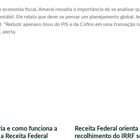
 economia fiscal, Amaral ressalta a importância de se analisar 
o-contábil. Ele relata que deve-se pensar um planejamento global,
l. “Reduzir apenaso ônus do PIS e da Cofins em uma transação n
 alerta.
ria e como funciona a
Receita Federal orient
a Receita Federal
recolhimento do IRRF s