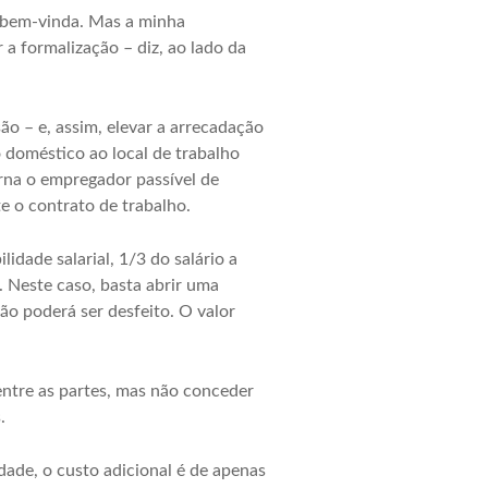
 bem-vinda. Mas a minha
 a formalização – diz, ao lado da
ão – e, assim, elevar a arrecadação
 doméstico ao local de trabalho
orna o empregador passível de
e o contrato de trabalho.
lidade salarial, 1/3 do salário a
. Neste caso, basta abrir uma
o poderá ser desfeito. O valor
entre as partes, mas não conceder
.
dade, o custo adicional é de apenas