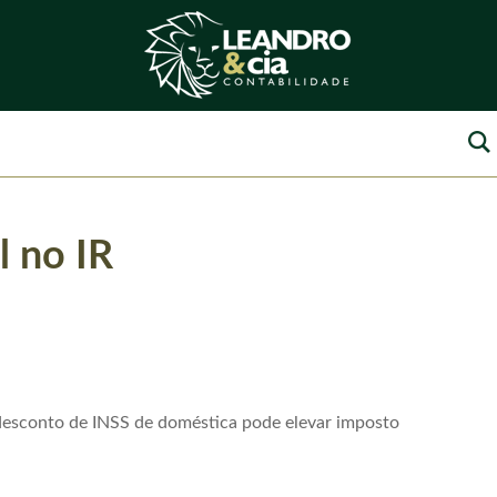
l no IR
desconto de INSS de doméstica pode elevar imposto