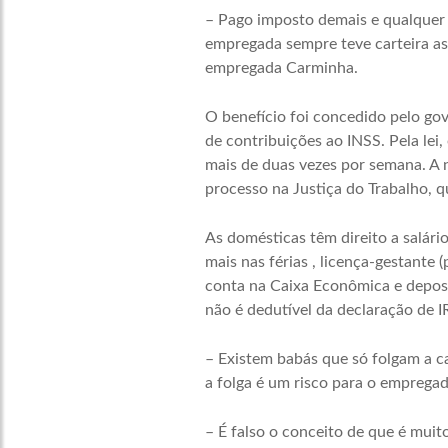
– Pago imposto demais e qualquer
empregada sempre teve carteira assi
empregada Carminha.
O benefício foi concedido pelo gov
de contribuições ao INSS. Pela le
mais de duas vezes por semana. A n
processo na Justiça do Trabalho, q
As domésticas têm direito a salário
mais nas férias , licença-gestante
conta na Caixa Econômica e deposi
não é dedutível da declaração de 
– Existem babás que só folgam a ca
a folga é um risco para o emprega
– É falso o conceito de que é muit