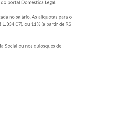
 do portal Doméstica Legal.
da no salário. As alíquotas para o
 1.334,07), ou 11% (a partir de R$
ia Social ou nos quiosques de