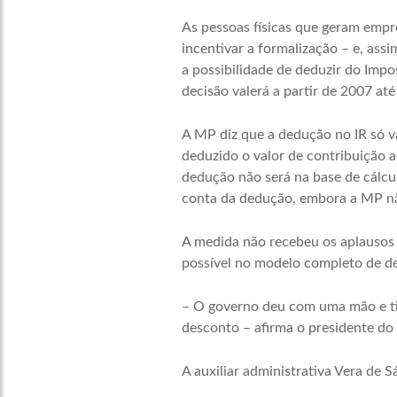
As pessoas físicas que geram emp
incentivar a formalização – e, ass
a possibilidade de deduzir do Imp
decisão valerá a partir de 2007 até
A MP diz que a dedução no IR só v
deduzido o valor de contribuição a
dedução não será na base de cálcul
conta da dedução, embora a MP nã
A medida não recebeu os aplausos 
possível no modelo completo de de
– O governo deu com uma mão e ti
desconto – afirma o presidente do
A auxiliar administrativa Vera de 