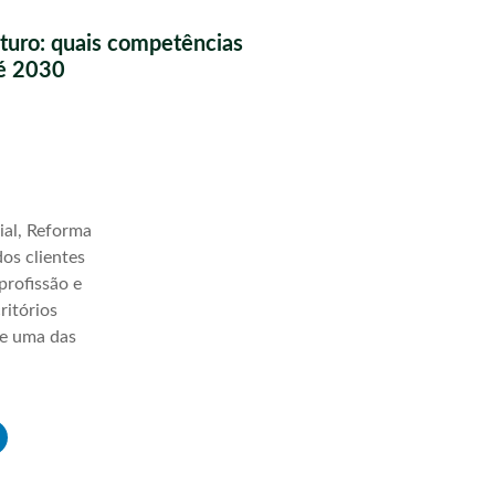
futuro: quais competências
té 2030
ial, Reforma
os clientes
profissão e
ritórios
ve uma das