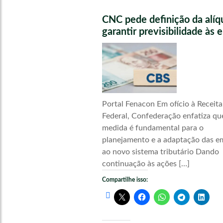
CNC pede definição da alíq
garantir previsibilidade às
Portal Fenacon Em ofício à Receita
Federal, Confederação enfatiza qu
medida é fundamental para o
planejamento e a adaptação das e
ao novo sistema tributário Dando
continuação às ações […]
Compartilhe isso: