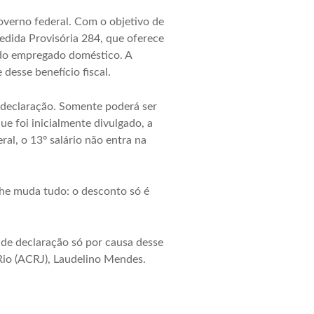
verno federal. Com o objetivo de
Medida Provisória 284, que oferece
 do empregado doméstico. A
desse benefício fiscal.
r declaração. Somente poderá ser
e foi inicialmente divulgado, a
al, o 13º salário não entra na
he muda tudo: o desconto só é
de declaração só por causa desse
Rio (ACRJ), Laudelino Mendes.