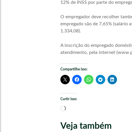
12% de INSS por parte do empregado
O empregador deve recolher também,
empregado são de 7,65% (salário at
1.334,08).
A inscrição do empregado doméstic
atendimento, pela internet (www.p
Compartilhe isso:
Curtir isso:
Carregando...
Veja também