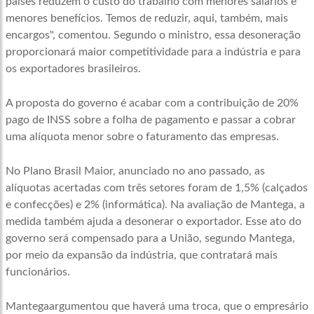
países reduzem o custo do trabalho com menores salários e
menores benefícios. Temos de reduzir, aqui, também, mais
encargos", comentou. Segundo o ministro, essa desoneração
proporcionará maior competitividade para a indústria e para
os exportadores brasileiros.
A proposta do governo é acabar com a contribuição de 20%
pago de INSS sobre a folha de pagamento e passar a cobrar
uma alíquota menor sobre o faturamento das empresas.
No Plano Brasil Maior, anunciado no ano passado, as
alíquotas acertadas com três setores foram de 1,5% (calçados
e confecções) e 2% (informática). Na avaliação de Mantega, a
medida também ajuda a desonerar o exportador. Esse ato do
governo será compensado para a União, segundo Mantega,
por meio da expansão da indústria, que contratará mais
funcionários.
Mantegaargumentou que haverá uma troca, que o empresário