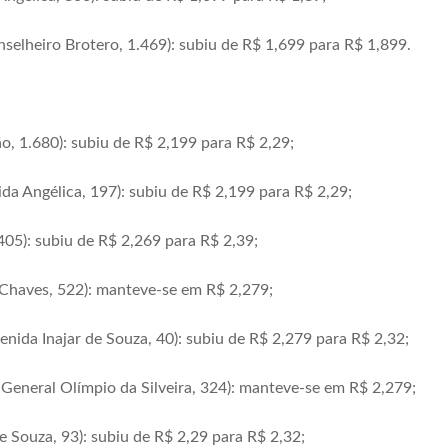
nselheiro Brotero, 1.469): subiu de R$ 1,699 para R$ 1,899.
o, 1.680): subiu de R$ 2,199 para R$ 2,29;
da Angélica, 197): subiu de R$ 2,199 para R$ 2,29;
 405): subiu de R$ 2,269 para R$ 2,39;
 Chaves, 522): manteve-se em R$ 2,279;
enida Inajar de Souza, 40): subiu de R$ 2,279 para R$ 2,32;
 General Olímpio da Silveira, 324): manteve-se em R$ 2,279;
e Souza, 93): subiu de R$ 2,29 para R$ 2,32;