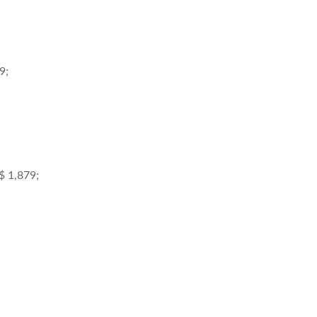
9;
$ 1,879;