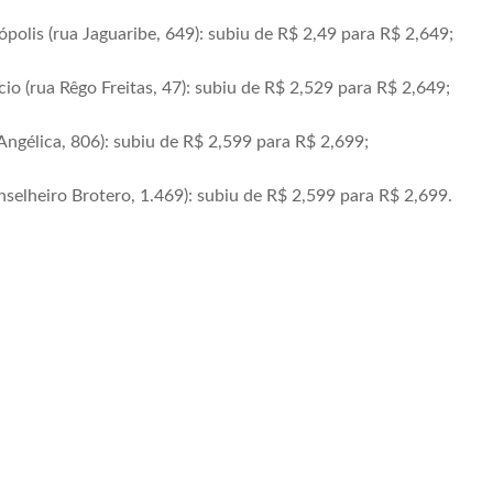
ópolis (rua Jaguaribe, 649): subiu de R$ 2,49 para R$ 2,649;
io (rua Rêgo Freitas, 47): subiu de R$ 2,529 para R$ 2,649;
ngélica, 806): subiu de R$ 2,599 para R$ 2,699;
nselheiro Brotero, 1.469): subiu de R$ 2,599 para R$ 2,699.