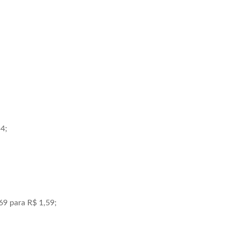
4;
69 para R$ 1,59;