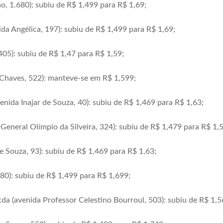
o, 1.680): subiu de R$ 1,499 para R$ 1,69;
da Angélica, 197): subiu de R$ 1,499 para R$ 1,69;
405): subiu de R$ 1,47 para R$ 1,59;
 Chaves, 522): manteve-se em R$ 1,599;
enida Inajar de Souza, 40): subiu de R$ 1,469 para R$ 1,63;
General Olímpio da Silveira, 324): subiu de R$ 1,479 para R$ 1,5
e Souza, 93): subiu de R$ 1,469 para R$ 1,63;
 80): subiu de R$ 1,499 para R$ 1,699;
tda (avenida Professor Celestino Bourroul, 503): subiu de R$ 1,5