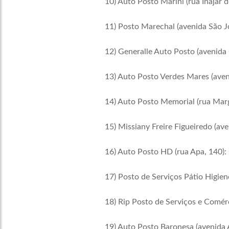
10) Auto Posto Marini (rua Inajar 
11) Posto Marechal (avenida São Jo
12) Generalle Auto Posto (avenida 
13) Auto Posto Verdes Mares (aven
14) Auto Posto Memorial (rua Marga
15) Missiany Freire Figueiredo (av
16) Auto Posto HD (rua Apa, 140): 
17) Posto de Serviços Pátio Higien
18) Rip Posto de Serviços e Comérc
19) Auto Posto Baronesa (avenida A