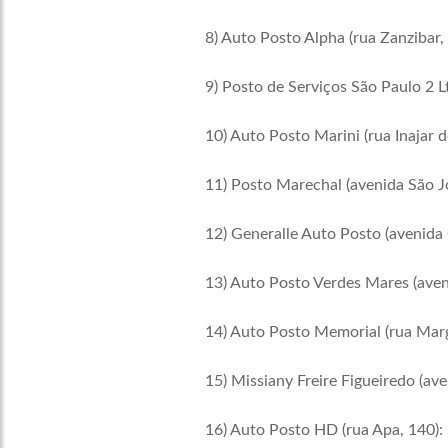
8) Auto Posto Alpha (rua Zanzibar, 
9) Posto de Serviços São Paulo 2 L
10) Auto Posto Marini (rua Inajar 
11) Posto Marechal (avenida São Jo
12) Generalle Auto Posto (avenida 
13) Auto Posto Verdes Mares (ave
14) Auto Posto Memorial (rua Marga
15) Missiany Freire Figueiredo (av
16) Auto Posto HD (rua Apa, 140): 