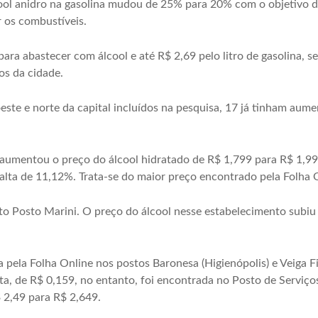
ool anidro na gasolina mudou de 25% para 20% com o objetivo de
 os combustíveis.
para abastecer com álcool e até R$ 2,69 pelo litro de gasolina,
os da cidade.
oeste e norte da capital incluídos na pesquisa, 17 já tinham aum
 aumentou o preço do álcool hidratado de R$ 1,799 para R$ 1,999 
 alta de 11,12%. Trata-se do maior preço encontrado pela Folha 
uto Posto Marini. O preço do álcool nesse estabelecimento subiu
a pela Folha Online nos postos Baronesa (Higienópolis) e Veiga Fi
ta, de R$ 0,159, no entanto, foi encontrada no Posto de Serviços
 2,49 para R$ 2,649.