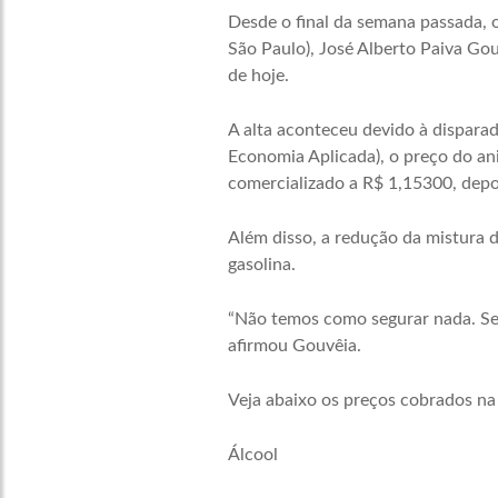
Desde o final da semana passada, 
São Paulo), José Alberto Paiva Gouv
de hoje.
A alta aconteceu devido à dispar
Economia Aplicada), o preço do an
comercializado a R$ 1,15300, depo
Além disso, a redução da mistura 
gasolina.
“Não temos como segurar nada. Se 
afirmou Gouvêia.
Veja abaixo os preços cobrados na 
Álcool