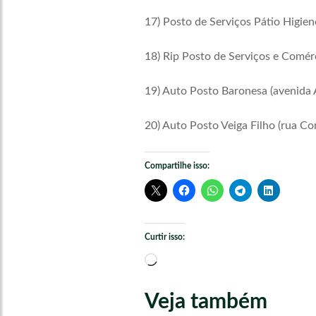
17) Posto de Serviços Pátio Higien
18) Rip Posto de Serviços e Comérc
19) Auto Posto Baronesa (avenida A
20) Auto Posto Veiga Filho (rua Co
Compartilhe isso:
Curtir isso:
Carregando...
Veja também