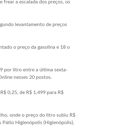
 frear a escalada dos preços, os
 segundo levantamento de preços
entado o preço da gasolina e 18 o
por litro entre a última sexta-
Online nesses 20 postos.
 R$ 0,25, de R$ 1,499 para R$
lho, onde o preço do litro subiu R$
 Pátio Higienópolis (Higienópolis),