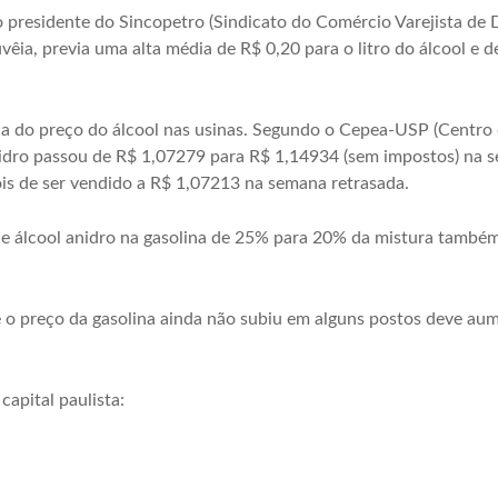
o presidente do Sincopetro (Sindicato do Comércio Varejista de 
êia, previa uma alta média de R$ 0,20 para o litro do álcool e de
ada do preço do álcool nas usinas. Segundo o Cepea-USP (Centr
idro passou de R$ 1,07279 para R$ 1,14934 (sem impostos) na s
is de ser vendido a R$ 1,07213 na semana retrasada.
de álcool anidro na gasolina de 25% para 20% da mistura também
o preço da gasolina ainda não subiu em alguns postos deve aum
capital paulista: