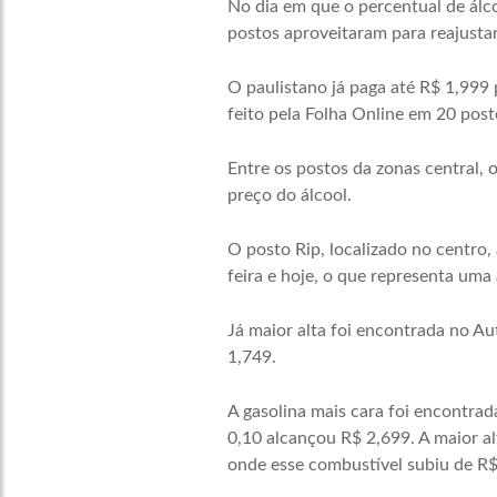
No dia em que o percentual de álc
postos aproveitaram para reajustar
O paulistano já paga até R$ 1,999 
feito pela Folha Online em 20 post
Entre os postos da zonas central, 
preço do álcool.
O posto Rip, localizado no centro,
feira e hoje, o que representa uma
Já maior alta foi encontrada no A
1,749.
A gasolina mais cara foi encontrad
0,10 alcançou R$ 2,699. A maior al
onde esse combustível subiu de R$