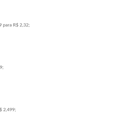
9 para R$ 2,32;
9;
$ 2,499;