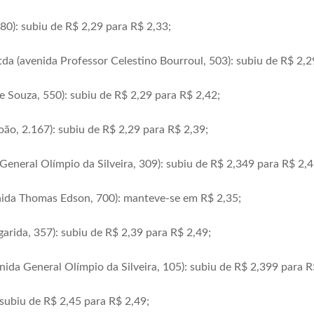
80): subiu de R$ 2,29 para R$ 2,33;
tda (avenida Professor Celestino Bourroul, 503): subiu de R$ 2,2
de Souza, 550): subiu de R$ 2,29 para R$ 2,42;
ão, 2.167): subiu de R$ 2,29 para R$ 2,39;
General Olímpio da Silveira, 309): subiu de R$ 2,349 para R$ 2,4
nida Thomas Edson, 700): manteve-se em R$ 2,35;
rida, 357): subiu de R$ 2,39 para R$ 2,49;
enida General Olímpio da Silveira, 105): subiu de R$ 2,399 para R
subiu de R$ 2,45 para R$ 2,49;