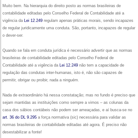
Muito bem. Na hierarquia do direito posto as normas brasileiras de
contabilidade editadas pelo Conselho Federal de Contabilidade até a
vigência da
Lei 12.249
regulam apenas práticas morais, sendo incapazes
de regular juridicamente uma conduta. São, portanto, incapazes de regular
o dever-ser.
Quando se fala em conduta jurídica é necessário advertir que as normas
brasileiras de contabilidade editadas pelo Conselho Federal de
Contabilidade até a vigência da
Lei 12.249
não tem a capacidade de
regulação das condutas inter-humanas, isto é, não são capazes de
permitir, obrigar ou proibir, nada a ninguém.
Nada de extraordinário há nessa constatação; mas no fundo é preciso que
sejam mantidas as instituições como sempre a vimos – as colunas da
casa dos sábios contábeis não podem ser ameaçadas, e aí busca-se no
art. 36 do DL 9.295
a força normativa (sic) necessária para validar as
normas brasileiras de contabilidade editadas até agora. É preciso não
desestabilizar a fonte!