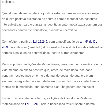
proibindo.
Quando se fala em incidência jurídica estamos pressupondo a linguagem
do direito positivo projetando-se sobre o campo material das condutas
intersubjetivas, para organizá-las deonticamente, modalizada com um dos
operadores deônticos: obrigatório, proibido ou permitido.
Com efeito, a partir da
Lei 12.249
, com a modificação do
art. 6º do DL
9.295
, é atribuição (permitido) do Conselho Federal de Contabilidade editar
normas brasileiras de contabilidade, dentre outros elementos.
Penso oportuno as lições de Miguel Reale, para quem é na essência e na
vida mesma do direito positivo que, antes de mais nada, nos cabe
penetrar, recolocando-o no meio do mundo social, do qual ele é um
elemento integrante, para estudá-lo em função das forças intelectuais e
morais da humanidade, que, somente elas, lhe podem dar real valor.
Entrecruzam-se, de certa forma, as lições de Carvalho e Reale na
materialidade da
Lei 12.249
, pois é necessário refletir sobre a norma