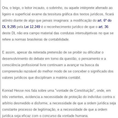
Ora, o leigo, o leitor incauto, o sobrinho, ou aquele intérprete aferrado ao
ligeiro e superficial exame da tessitura gráfica dos textos jurídicos, ficará
atônito diante de algo que jamais imaginara: a modificação do
art. 6º do
DL 9.295
pela
Lei 12.249
é o reconhecimento jurídico de que o
art. 36
deste DL não era campo material das condutas intersubjetivas no que se
refere a normas brasileiras de contabilidade.
E assim, apesar da reiterada pretensão de se proibir ou dificultar o
desenvolvimento do debate em torno da questão, o pensamento e a
consciência profissional livre continuam a avançar na busca da
compreensão razoável do melhor modo de se conceber o significado dos
valores jurídicos que disciplinam a matéria contábil.
Konrad Hesse nos fala sobre uma "vontade de Constituição", onde, em
três vertentes, evidencia a necessidade de proteção do indivíduo contra o
arbítrio desmedido e disforme, a necessidade de que a ordem jurídica seja
constante processo de legitimação, e a necessidade de que a ordem
jurídica seja eficaz com o concurso da vontade humana.