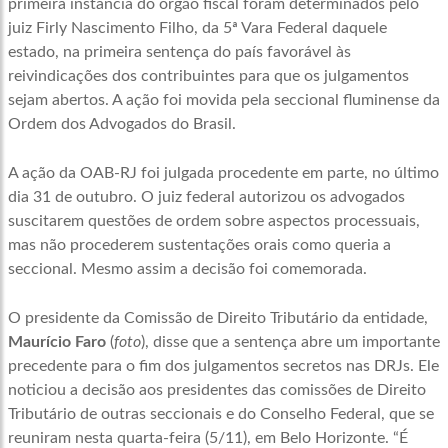
primeira instância do órgão fiscal foram determinados pelo
juiz Firly Nascimento Filho, da 5ª Vara Federal daquele
estado, na primeira sentença do país favorável às
reivindicações dos contribuintes para que os julgamentos
sejam abertos. A ação foi movida pela seccional fluminense da
Ordem dos Advogados do Brasil.
A ação da OAB-RJ foi julgada procedente em parte, no último
dia 31 de outubro. O juiz federal autorizou os advogados
suscitarem questões de ordem sobre aspectos processuais,
mas não procederem sustentações orais como queria a
seccional. Mesmo assim a decisão foi comemorada.
O presidente da Comissão de Direito Tributário da entidade,
Maurício Faro
(
foto
), disse que a sentença abre um importante
precedente para o fim dos julgamentos secretos nas DRJs. Ele
noticiou a decisão aos presidentes das comissões de Direito
Tributário de outras seccionais e do Conselho Federal, que se
reuniram nesta quarta-feira (5/11), em Belo Horizonte. “É