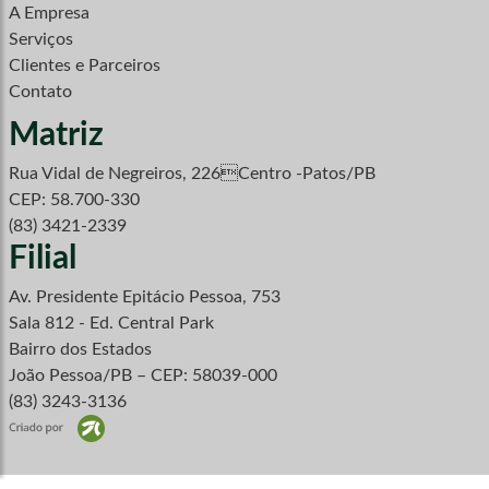
A Empresa
Serviços
Clientes e Parceiros
Contato
Matriz
Rua Vidal de Negreiros, 226Centro -Patos/PB
CEP: 58.700-330
(83) 3421-2339
Filial
Av. Presidente Epitácio Pessoa, 753
Sala 812 - Ed. Central Park
Bairro dos Estados
João Pessoa/PB – CEP: 58039-000
(83) 3243-3136