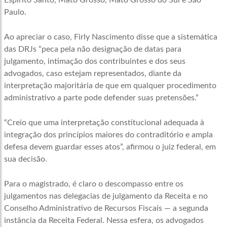
Espírito Santo, Mato Grosso, Mato Grosso do Sul e São
Paulo.
Ao apreciar o caso, Firly Nascimento disse que a sistemática
das DRJs “peca pela não designação de datas para
julgamento, intimação dos contribuintes e dos seus
advogados, caso estejam representados, diante da
interpretação majoritária de que em qualquer procedimento
administrativo a parte pode defender suas pretensões.”
“Creio que uma interpretação constitucional adequada à
integração dos princípios maiores do contraditório e ampla
defesa devem guardar esses atos”, afirmou o juiz federal, em
sua decisão.
Para o magistrado, é claro o descompasso entre os
julgamentos nas delegacias de julgamento da Receita e no
Conselho Administrativo de Recursos Fiscais — a segunda
instância da Receita Federal. Nessa esfera, os advogados