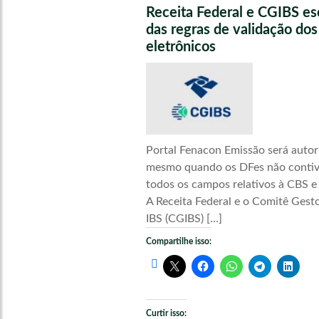
Receita Federal e CGIBS e
das regras de validação do
eletrônicos
Portal Fenacon Emissão será autor
mesmo quando os DFes não conti
todos os campos relativos à CBS e
A Receita Federal e o Comitê Gest
IBS (CGIBS) […]
Compartilhe isso:
Curtir isso: