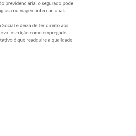
ão previdenciária, o segurado pode
giosa ou viagem internacional.
Social e deixa de ter direito aos
 nova inscrição como empregado,
ltativo é que readquire a qualidade