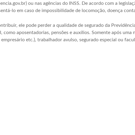
encia.gov.br) ou nas agências do INSS. De acordo com a legislaç
ntá-lo em caso de impossibilidade de locomoção, doença conta
tribuir, ele pode perder a qualidade de segurado da Previdência 
sil, como aposentadorias, pensões e auxílios. Somente após uma
 empresário etc.), trabalhador avulso, segurado especial ou facu