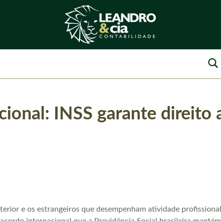
ional: INSS garante direito a
terior e os estrangeiros que desempenham atividade profissional 