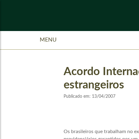
MENU
Acordo Internac
estrangeiros
Publicado em:
13/04/2007
Os brasileiros que trabalham no ex