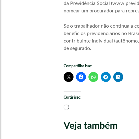
da Previdência Social (www.previd
nomear um procurador para represe
Se o trabalhador não continua a con
benefícios previdenciários no Bra
contribuinte individual (autônomo,
de segurado.
Compartilhe isso:
Curtir isso:
Carregando...
Veja também