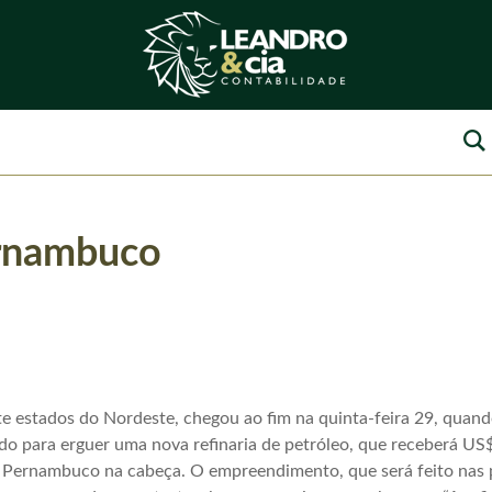
ernambuco
te estados do Nordeste, chegou ao fim na quinta-feira 29, quand
o para erguer uma nova refinaria de petróleo, que receberá US$ 
u Pernambuco na cabeça. O empreendimento, que será feito nas