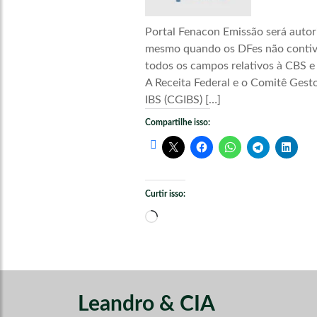
Portal Fenacon Emissão será autor
mesmo quando os DFes não conti
todos os campos relativos à CBS e
A Receita Federal e o Comitê Gest
IBS (CGIBS) […]
Compartilhe isso:
Curtir isso:
Carregando...
Leandro & CIA