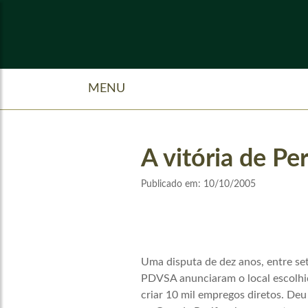
MENU
A vitória de P
Publicado em:
10/10/2005
Uma disputa de dez anos, entre se
PDVSA anunciaram o local escolhid
criar 10 mil empregos diretos. De