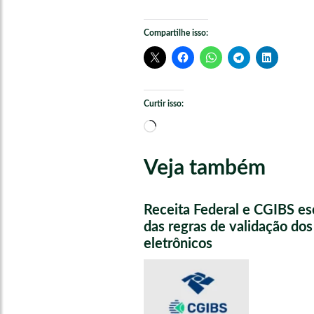
Compartilhe isso:
Curtir isso:
Carregando...
Veja também
Receita Federal e CGIBS e
das regras de validação do
eletrônicos