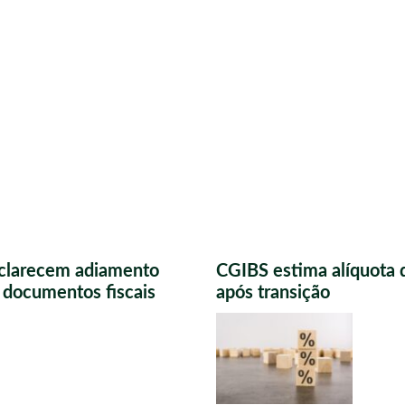
sclarecem adiamento
CGIBS estima alíquota 
s documentos fiscais
após transição