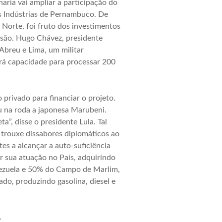
ria vai ampliar a participação do
s Indústrias de Pernambuco. De
Norte, foi fruto dos investimentos
isão. Hugo Chávez, presidente
Abreu e Lima, um militar
erá capacidade para processar 200
privado para financiar o projeto.
 na roda a japonesa Marubeni.
”, disse o presidente Lula. Tal
 trouxe dissabores diplomáticos ao
es a alcançar a auto-suficiência
r sua atuação no País, adquirindo
enezuela e 50% do Campo de Marlim,
ado, produzindo gasolina, diesel e
.