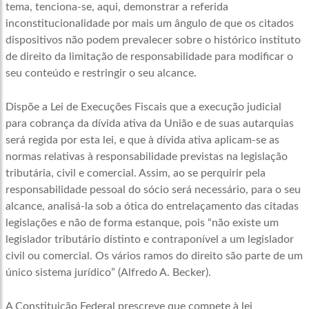
tema, tenciona-se, aqui, demonstrar a referida
inconstitucionalidade por mais um ângulo de que os citados
dispositivos não podem prevalecer sobre o histórico instituto
de direito da limitação de responsabilidade para modificar o
seu conteúdo e restringir o seu alcance.
Dispõe a Lei de Execuções Fiscais que a execução judicial
para cobrança da dívida ativa da União e de suas autarquias
será regida por esta lei, e que à dívida ativa aplicam-se as
normas relativas à responsabilidade previstas na legislação
tributária, civil e comercial. Assim, ao se perquirir pela
responsabilidade pessoal do sócio será necessário, para o seu
alcance, analisá-la sob a ótica do entrelaçamento das citadas
legislações e não de forma estanque, pois “não existe um
legislador tributário distinto e contraponível a um legislador
civil ou comercial. Os vários ramos do direito são parte de um
único sistema jurídico” (Alfredo A. Becker).
A Constituição Federal prescreve que compete à lei