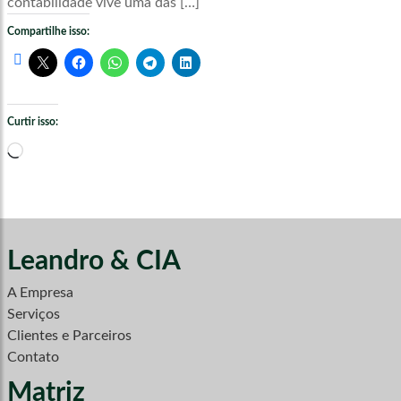
contabilidade vive uma das […]
Compartilhe isso:
Curtir isso:
Carregando...
Leandro & CIA
A Empresa
Serviços
Clientes e Parceiros
Contato
Matriz