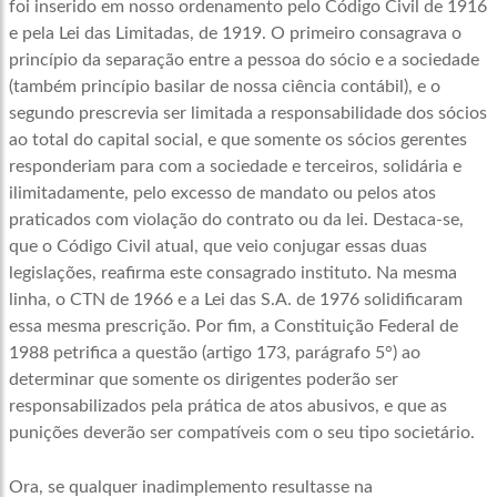
foi inserido em nosso ordenamento pelo Código Civil de 1916
e pela Lei das Limitadas, de 1919. O primeiro consagrava o
princípio da separação entre a pessoa do sócio e a sociedade
(também princípio basilar de nossa ciência contábil), e o
segundo prescrevia ser limitada a responsabilidade dos sócios
ao total do capital social, e que somente os sócios gerentes
responderiam para com a sociedade e terceiros, solidária e
ilimitadamente, pelo excesso de mandato ou pelos atos
praticados com violação do contrato ou da lei. Destaca-se,
que o Código Civil atual, que veio conjugar essas duas
legislações, reafirma este consagrado instituto. Na mesma
linha, o CTN de 1966 e a Lei das S.A. de 1976 solidificaram
essa mesma prescrição. Por fim, a Constituição Federal de
1988 petrifica a questão (artigo 173, parágrafo 5°) ao
determinar que somente os dirigentes poderão ser
responsabilizados pela prática de atos abusivos, e que as
punições deverão ser compatíveis com o seu tipo societário.
Ora, se qualquer inadimplemento resultasse na