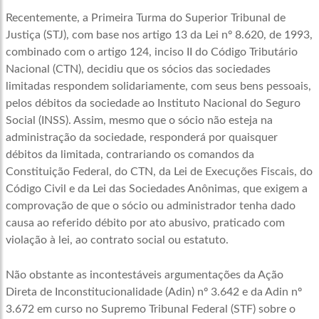
Recentemente, a Primeira Turma do Superior Tribunal de
Justiça (STJ), com base nos artigo 13 da Lei nº 8.620, de 1993,
combinado com o artigo 124, inciso II do Código Tributário
Nacional (CTN), decidiu que os sócios das sociedades
limitadas respondem solidariamente, com seus bens pessoais,
pelos débitos da sociedade ao Instituto Nacional do Seguro
Social (INSS). Assim, mesmo que o sócio não esteja na
administração da sociedade, responderá por quaisquer
débitos da limitada, contrariando os comandos da
Constituição Federal, do CTN, da Lei de Execuções Fiscais, do
Código Civil e da Lei das Sociedades Anônimas, que exigem a
comprovação de que o sócio ou administrador tenha dado
causa ao referido débito por ato abusivo, praticado com
violação à lei, ao contrato social ou estatuto.
Não obstante as incontestáveis argumentações da Ação
Direta de Inconstitucionalidade (Adin) nº 3.642 e da Adin nº
3.672 em curso no Supremo Tribunal Federal (STF) sobre o