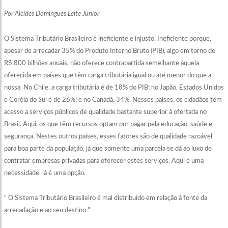
Por Alcides Domingues Leite Júnior
O Sistema Tributário Brasileiro é ineficiente e injusto. Ineficiente porque,
apesar de arrecadar 35% do Produto Interno Bruto (PIB), algo em torno de
R$ 800 bilhões anuais, não oferece contrapartida semelhante àquela
oferecida em países que têm carga tributária igual ou até menor do que a
nossa. No Chile, a carga tributária é de 18% do PIB; no Japão, Estados Unidos
e Coréia do Sul é de 26%; e no Canadá, 34%. Nesses países, os cidadãos têm
acesso a serviços públicos de qualidade bastante superior à ofertada no
Brasil. Aqui, os que têm recursos optam por pagar pela educação, saúde e
segurança. Nestes outros países, esses fatores são de qualidade razoável
para boa parte da população, já que somente uma parcela se dá ao luxo de
contratar empresas privadas para oferecer estes serviços. Aqui é uma
necessidade, lá é uma opção.
"
O Sistema Tributário Brasileiro é mal distribuído em relação à fonte da
arrecadação e ao seu destino
"