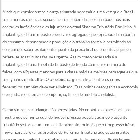
Ainda que consideremos a carga tributária necessária, uma vez que o Brasil
tem imensas carências sociais a serem superadas, nós não podemos mais
aceitar as ineficiências e as injustiças do atual Sistema Tributário Brasileiro. A
implantação de um imposto sobre valor agregado que seja cobrado na ponta
do consumo, desonerando a produção e o trabalho formal e permitindo ao
consumidor saber exatamente quanto do preço final do produto adquirido
refere-se aos tributos faz-se urgente. Assim como necessária é a
implantação de uma tabela de Imposto de Renda com maior número de
faixas, com alíquotas menores para a classe média e maiores para aqueles que
têm ganhos muito altos. O problema da guerra fiscal entre os entes
federativos também deve ser eliminado. Essa prática desorganiza a economia
e prejudica o sistema de competição, típico do modelo capitalista.
Como vimos, as mudanças são necessárias. No entanto, a experiência nos
mostra que somente quando houver pressão popular; quando o assunto
tributário se tornar um tema eleitoralmente forte, é que o Congresso irá se
mover para aprovar os projetos de Reforma Tributária que estão prontos