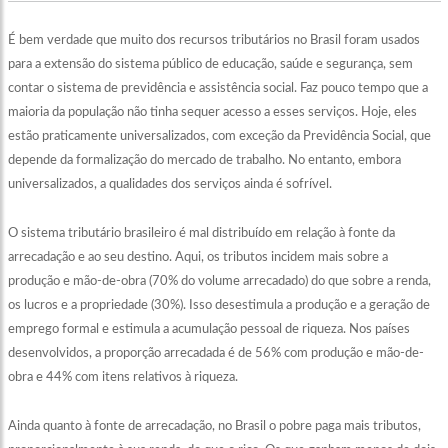
É bem verdade que muito dos recursos tributários no Brasil foram usados
para a extensão do sistema público de educação, saúde e segurança, sem
contar o sistema de previdência e assistência social. Faz pouco tempo que a
maioria da população não tinha sequer acesso a esses serviços. Hoje, eles
estão praticamente universalizados, com exceção da Previdência Social, que
depende da formalização do mercado de trabalho. No entanto, embora
universalizados, a qualidades dos serviços ainda é sofrível.
O sistema tributário brasileiro é mal distribuído em relação à fonte da
arrecadação e ao seu destino. Aqui, os tributos incidem mais sobre a
produção e mão-de-obra (70% do volume arrecadado) do que sobre a renda,
os lucros e a propriedade (30%). Isso desestimula a produção e a geração de
emprego formal e estimula a acumulação pessoal de riqueza. Nos países
desenvolvidos, a proporção arrecadada é de 56% com produção e mão-de-
obra e 44% com itens relativos à riqueza.
Ainda quanto à fonte de arrecadação, no Brasil o pobre paga mais tributos,