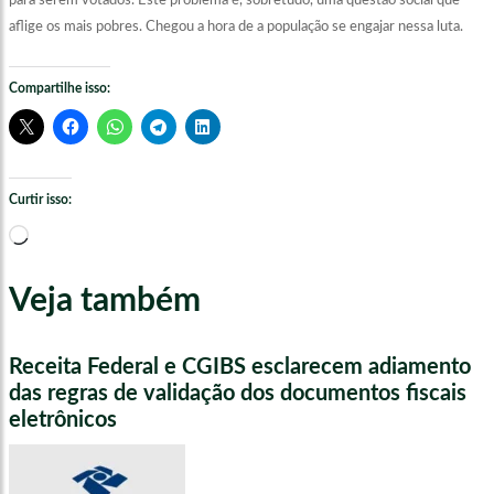
para serem votados. Este problema é, sobretudo, uma questão social que
aflige os mais pobres. Chegou a hora de a população se engajar nessa luta.
Compartilhe isso:
Curtir isso:
Carregando...
Veja também
Receita Federal e CGIBS esclarecem adiamento
das regras de validação dos documentos fiscais
eletrônicos