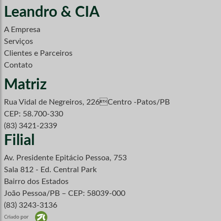
Leandro & CIA
A Empresa
Serviços
Clientes e Parceiros
Contato
Matriz
Rua Vidal de Negreiros, 226Centro -Patos/PB
CEP: 58.700-330
(83) 3421-2339
Filial
Av. Presidente Epitácio Pessoa, 753
Sala 812 - Ed. Central Park
Bairro dos Estados
João Pessoa/PB – CEP: 58039-000
(83) 3243-3136