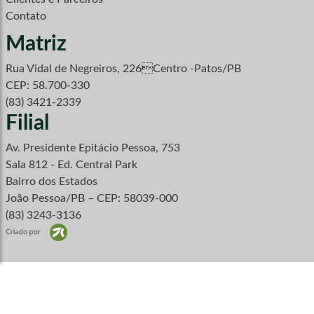
Contato
Matriz
Rua Vidal de Negreiros, 226Centro -Patos/PB
CEP: 58.700-330
(83) 3421-2339
Filial
Av. Presidente Epitácio Pessoa, 753
Sala 812 - Ed. Central Park
Bairro dos Estados
João Pessoa/PB – CEP: 58039-000
(83) 3243-3136