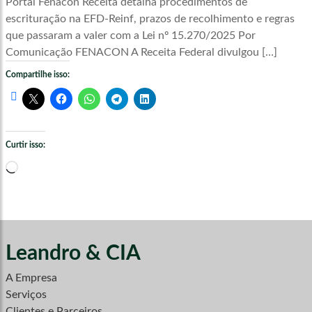
Portal Fenacon Receita detalha procedimentos de
escrituração na EFD-Reinf, prazos de recolhimento e regras
que passaram a valer com a Lei nº 15.270/2025 Por
Comunicação FENACON A Receita Federal divulgou […]
Compartilhe isso:
Curtir isso:
Carregando...
Leandro & CIA
A Empresa
Serviços
Clientes e Parceiros