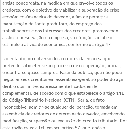
antiga concordata, na medida em que envolve todos os
credores, com o objetivo de viabilizar a superação de crise
econômico-financeira do devedor, a fim de permitir a
manutenção da fonte produtora, do emprego dos
trabalhadores e dos interesses dos credores, promovendo,
assim, a preservação da empresa, sua função social e o
estímulo à atividade econômica, conforme o artigo 47.
No entanto, no universo dos credores da empresa que
pretende submeter-se ao processo de recuperação judicial,
encontra-se quase sempre a Fazenda pública, que não pode
negociar seus créditos em assembléia-geral, só podendo agir
dentro dos limites expressamente fixados em lei
complementar, de acordo com o que estabelece o artigo 141
do Código Tributário Nacional (CTN). Seria, de fato,
inconcebível admitir-se qualquer deliberação, tomada em
assembléia de credores de determinado devedor, envolvendo
modificação, suspensão ou exclusão do crédito tributário. Por
esta razão exige a Lei, em seu artigo 57, que, após a