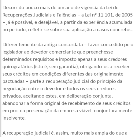
Decorrido pouco mais de um ano de vigência da Lei de
Recuperações Judiciais e Falências – a Lei nº 11.101, de 2005
– já é possível, e desejável, a partir da experiência acumulada
no período, refletir-se sobre sua aplicação a casos concretos.
Diferentemente da antiga concordata – favor concedido pelo
legislador ao devedor comerciante que preenchesse
determinados requisitos e imposto apenas a seus credores
quirografários (isto é, sem garantia), obrigando-os a receber
seus créditos em condições diferentes das originalmente
pactuadas – parte a recuperação judicial do princípio da
negociação entre o devedor e todos os seus credores
privados, aceitando estes, em deliberação conjunta,
abandonar a forma original de recebimento de seus créditos
em prol da preservação da empresa viável, conjunturalmente
insolvente.
A recuperação judicial é, assim, muito mais ampla do que a