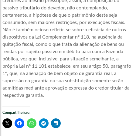
credores ao mesmo pressupõe, assim, a composição do
passivo tributário do devedor, não contemplando,
certamente, a hipótese de que o patrimônio deste seja
consumido, sem maiores restrições, por execuções fiscais.
Não é também ocioso refletir-se sobre a eficácia de outros
dispositivos da Lei Complementar nº 118, na ausência da
quitação fiscal, como o que trata da alienação de bens ou
rendas por sujeito passivo em débito para com a Fazenda
pública, vez que, inclusive, para situação semelhante, a
própria Lei nº 11.101 estabelece, em seu artigo 50, parágrafo
1º, que, na alienação de bem objeto de garantia real, a
supressão da garantia ou sua substituição somente serão
admitidas mediante aprovação expressa do credor titular da
respectiva garantia.
Compartilhe isso: