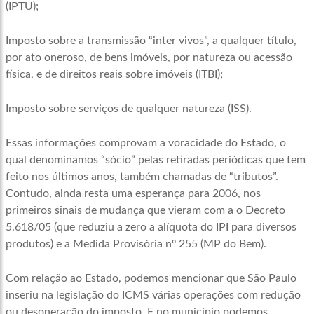
(IPTU);
Imposto sobre a transmissão “inter vivos”, a qualquer título,
por ato oneroso, de bens imóveis, por natureza ou acessão
física, e de direitos reais sobre imóveis (ITBI);
Imposto sobre serviços de qualquer natureza (ISS).
Essas informações comprovam a voracidade do Estado, o
qual denominamos “sócio” pelas retiradas periódicas que tem
feito nos últimos anos, também chamadas de “tributos”.
Contudo, ainda resta uma esperança para 2006, nos
primeiros sinais de mudança que vieram com a o Decreto
5.618/05 (que reduziu a zero a alíquota do IPI para diversos
produtos) e a Medida Provisória nº 255 (MP do Bem).
Com relação ao Estado, podemos mencionar que São Paulo
inseriu na legislação do ICMS várias operações com redução
ou desoneração do imposto. E no município podemos