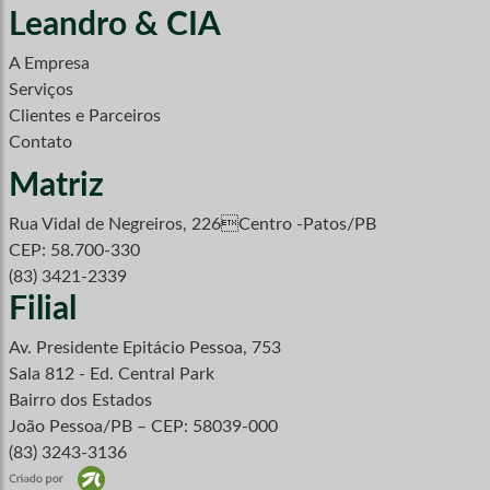
Leandro & CIA
A Empresa
Serviços
Clientes e Parceiros
Contato
Matriz
Rua Vidal de Negreiros, 226Centro -Patos/PB
CEP: 58.700-330
(83) 3421-2339
Filial
Av. Presidente Epitácio Pessoa, 753
Sala 812 - Ed. Central Park
Bairro dos Estados
João Pessoa/PB – CEP: 58039-000
(83) 3243-3136