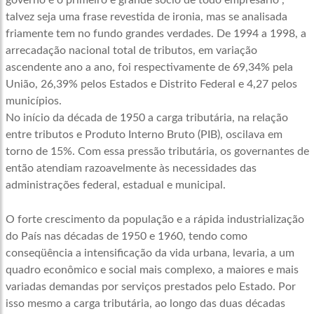
governo é o primeiro e grande sócio de todo empresário”,
talvez seja uma frase revestida de ironia, mas se analisada
friamente tem no fundo grandes verdades. De 1994 a 1998, a
arrecadação nacional total de tributos, em variação
ascendente ano a ano, foi respectivamente de 69,34% pela
União, 26,39% pelos Estados e Distrito Federal e 4,27 pelos
municípios.
No início da década de 1950 a carga tributária, na relação
entre tributos e Produto Interno Bruto (PIB), oscilava em
torno de 15%. Com essa pressão tributária, os governantes de
então atendiam razoavelmente às necessidades das
administrações federal, estadual e municipal.
O forte crescimento da população e a rápida industrialização
do País nas décadas de 1950 e 1960, tendo como
conseqüência a intensificação da vida urbana, levaria, a um
quadro econômico e social mais complexo, a maiores e mais
variadas demandas por serviços prestados pelo Estado. Por
isso mesmo a carga tributária, ao longo das duas décadas