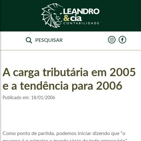
A carga tributária em 2005
e a tendência para 2006
Publicado em:
18/01/2006
Como ponto de partida, podemos iniciar dizendo que “o