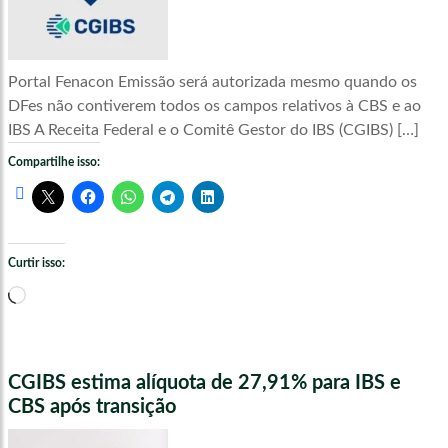
Portal Fenacon Emissão será autorizada mesmo quando os
DFes não contiverem todos os campos relativos à CBS e ao
IBS A Receita Federal e o Comitê Gestor do IBS (CGIBS) […]
Compartilhe isso:
Curtir isso:
Carregando...
CGIBS estima alíquota de 27,91% para IBS e
CBS após transição