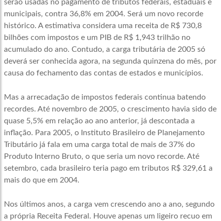
serão usadas no pagamento de tributos federais, estaduais e
municipais, contra 36,8% em 2004. Será um novo recorde
histórico. A estimativa considera uma receita de R$ 730,8
bilhões com impostos e um PIB de R$ 1,943 trilhão no
acumulado do ano. Contudo, a carga tributária de 2005 só
deverá ser conhecida agora, na segunda quinzena do mês, por
causa do fechamento das contas de estados e municípios.
Mas a arrecadação de impostos federais continua batendo
recordes. Até novembro de 2005, o crescimento havia sido de
quase 5,5% em relação ao ano anterior, já descontada a
inflação. Para 2005, o Instituto Brasileiro de Planejamento
Tributário já fala em uma carga total de mais de 37% do
Produto Interno Bruto, o que seria um novo recorde. Até
setembro, cada brasileiro teria pago em tributos R$ 329,61 a
mais do que em 2004.
Nos últimos anos, a carga vem crescendo ano a ano, segundo
a própria Receita Federal. Houve apenas um ligeiro recuo em