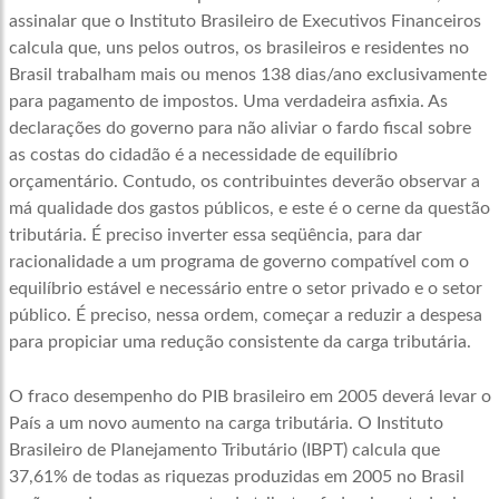
assinalar que o Instituto Brasileiro de Executivos Financeiros
calcula que, uns pelos outros, os brasileiros e residentes no
Brasil trabalham mais ou menos 138 dias/ano exclusivamente
para pagamento de impostos. Uma verdadeira asfixia. As
declarações do governo para não aliviar o fardo fiscal sobre
as costas do cidadão é a necessidade de equilíbrio
orçamentário. Contudo, os contribuintes deverão observar a
má qualidade dos gastos públicos, e este é o cerne da questão
tributária. É preciso inverter essa seqüência, para dar
racionalidade a um programa de governo compatível com o
equilíbrio estável e necessário entre o setor privado e o setor
público. É preciso, nessa ordem, começar a reduzir a despesa
para propiciar uma redução consistente da carga tributária.
O fraco desempenho do PIB brasileiro em 2005 deverá levar o
País a um novo aumento na carga tributária. O Instituto
Brasileiro de Planejamento Tributário (IBPT) calcula que
37,61% de todas as riquezas produzidas em 2005 no Brasil