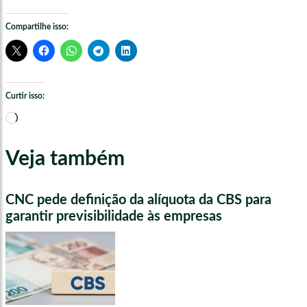
Compartilhe isso:
Curtir isso:
Carregando...
Veja também
CNC pede definição da alíquota da CBS para
garantir previsibilidade às empresas