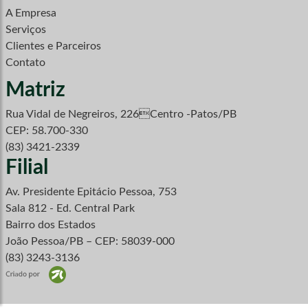
A Empresa
Serviços
Clientes e Parceiros
Contato
Matriz
Rua Vidal de Negreiros, 226Centro -Patos/PB
CEP: 58.700-330
(83) 3421-2339
Filial
Av. Presidente Epitácio Pessoa, 753
Sala 812 - Ed. Central Park
Bairro dos Estados
João Pessoa/PB – CEP: 58039-000
(83) 3243-3136