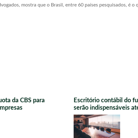
ogados, mostra que o Brasil, entre 60 países pesquisados, é o 
uota da CBS para
Escritório contábil do 
 empresas
serão indispensáveis a