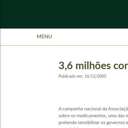
MENU
3,6 milhões co
Publicado em:
16/12/2005
A campanha nacional da Associação 
sobre os medicamentos, uma das ma
pretende sensibilizar os governos 