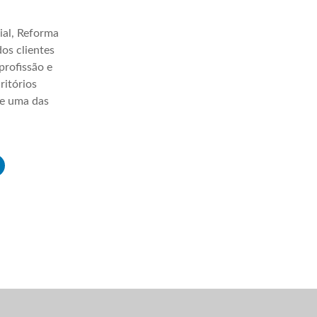
ial, Reforma
os clientes
profissão e
ritórios
ve uma das