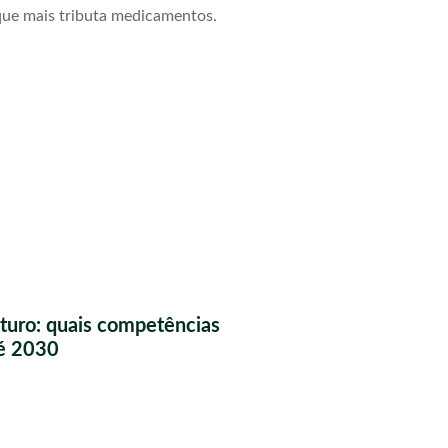
que mais tributa medicamentos.
futuro: quais competências
té 2030