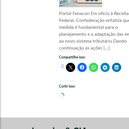
Portal Fenacon Em ofício à Receita
Federal, Confederação enfatiza qu
medida é fundamental para o
planejamento e a adaptação das e
ao novo sistema tributário Dando
continuação às ações […]
Compartilhe isso:
Curtir isso:
Carregando...