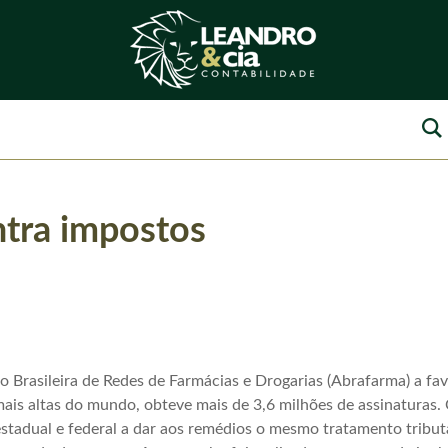
ntra impostos
Brasileira de Redes de Farmácias e Drogarias (Abrafarma) a fav
is altas do mundo, obteve mais de 3,6 milhões de assinaturas.
estadual e federal a dar aos remédios o mesmo tratamento tribu