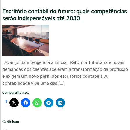
Escritório contábil do futuro: quais competências
serão indispensáveis até 2030
Avanço da inteligência artificial, Reforma Tributária e novas
demandas dos clientes aceleram a transformação da profissão
e exigem um novo perfil dos escritórios contábeis. A
contabilidade vive uma das […]
Compartilhe isso:
Curtir isso: