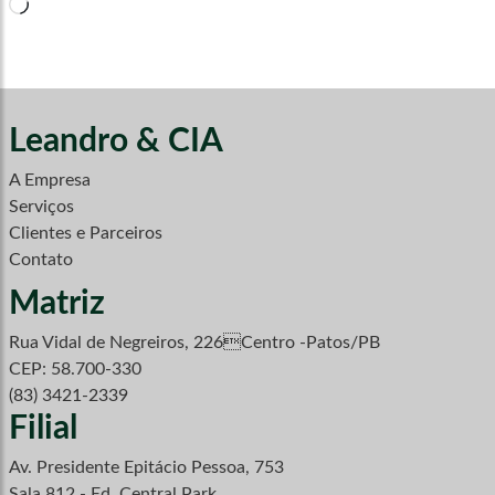
Carregando...
Leandro & CIA
A Empresa
Serviços
Clientes e Parceiros
Contato
Matriz
Rua Vidal de Negreiros, 226Centro -Patos/PB
CEP: 58.700-330
(83) 3421-2339
Filial
Av. Presidente Epitácio Pessoa, 753
Sala 812 - Ed. Central Park