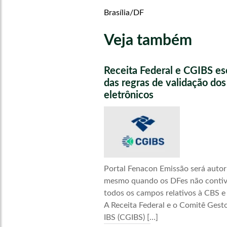
Brasília/DF
Veja também
Receita Federal e CGIBS e
das regras de validação do
eletrônicos
Portal Fenacon Emissão será autor
mesmo quando os DFes não conti
todos os campos relativos à CBS e
A Receita Federal e o Comitê Gest
IBS (CGIBS) […]