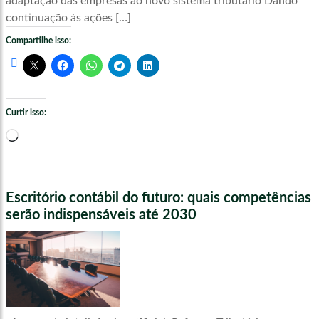
adaptação das empresas ao novo sistema tributário Dando
continuação às ações […]
Compartilhe isso:
Curtir isso:
Carregando...
Escritório contábil do futuro: quais competências
serão indispensáveis até 2030