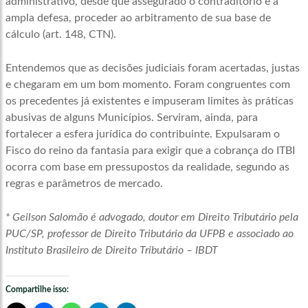
administrativo, desde que assegurado o contraditório e a
ampla defesa, proceder ao arbitramento de sua base de
cálculo (art. 148, CTN).
Entendemos que as decisões judiciais foram acertadas, justas
e chegaram em um bom momento. Foram congruentes com
os precedentes já existentes e impuseram limites às práticas
abusivas de alguns Municípios. Serviram, ainda, para
fortalecer a esfera jurídica do contribuinte. Expulsaram o
Fisco do reino da fantasia para exigir que a cobrança do ITBI
ocorra com base em pressupostos da realidade, segundo as
regras e parâmetros de mercado.
* Geilson Salomão é advogado, doutor em Direito Tributário pela
PUC/SP, professor de Direito Tributário da UFPB e associado ao
Instituto Brasileiro de Direito Tributário – IBDT
Compartilhe isso: