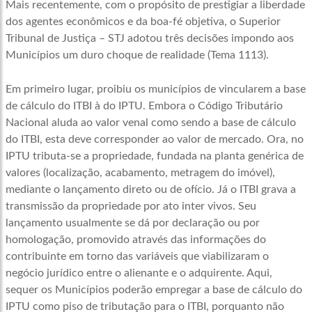
Mais recentemente, com o propósito de prestigiar a liberdade
dos agentes econômicos e da boa-fé objetiva, o Superior
Tribunal de Justiça – STJ adotou três decisões impondo aos
Municípios um duro choque de realidade (Tema 1113).
Em primeiro lugar, proibiu os municípios de vincularem a base
de cálculo do ITBI à do IPTU. Embora o Código Tributário
Nacional aluda ao valor venal como sendo a base de cálculo
do ITBI, esta deve corresponder ao valor de mercado. Ora, no
IPTU tributa-se a propriedade, fundada na planta genérica de
valores (localização, acabamento, metragem do imóvel),
mediante o lançamento direto ou de ofício. Já o ITBI grava a
transmissão da propriedade por ato inter vivos. Seu
lançamento usualmente se dá por declaração ou por
homologação, promovido através das informações do
contribuinte em torno das variáveis que viabilizaram o
negócio jurídico entre o alienante e o adquirente. Aqui,
sequer os Municípios poderão empregar a base de cálculo do
IPTU como piso de tributação para o ITBI, porquanto não