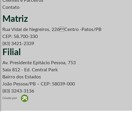
Clientes e Parceiros
Contato
Matriz
Rua Vidal de Negreiros, 226Centro -Patos/PB
CEP: 58.700-330
(83) 3421-2339
Filial
Av. Presidente Epitácio Pessoa, 753
Sala 812 - Ed. Central Park
Bairro dos Estados
João Pessoa/PB – CEP: 58039-000
(83) 3243-3136