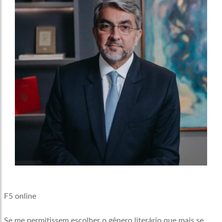
F5 online
Se me permitissem escolher o gênero literário que mais se